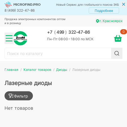
Новый Сервис для глобального поиска ЭКБ
8 (499) 322-47-86
Подробнее
Продажа электронных компонентов оптом
г. Красноярск
и в розницу
0
+7
(
499
)
322-47-86
Пн-Пт 08:00 – 18:00 по МСК
Главная
Каталог товаров
Диоды
Лазерные диоды
Лазерные диоды
Фильтр
Нет товаров