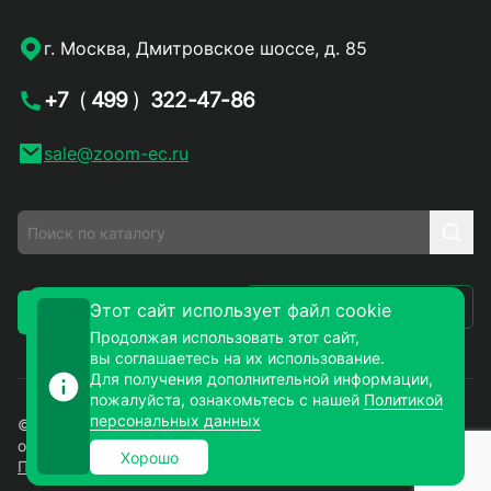
г. Москва, Дмитровское шоссе, д. 85
+7
(
499
)
322-47-86
sale@zoom-ec.ru
Написать письмо
Этот сайт использует файл cookie
Заказать звонок
Продолжая использовать этот сайт,
вы соглашаетесь на их использование.
Для получения дополнительной информации,
пожалуйста, ознакомьтесь с нашей
Политикой
персональных данных
© 2026. ЗУМ-СМД – продажа электронных компонентов
оптом и в розницу. Все права защищены.
Хорошо
Политика конфиденциальности