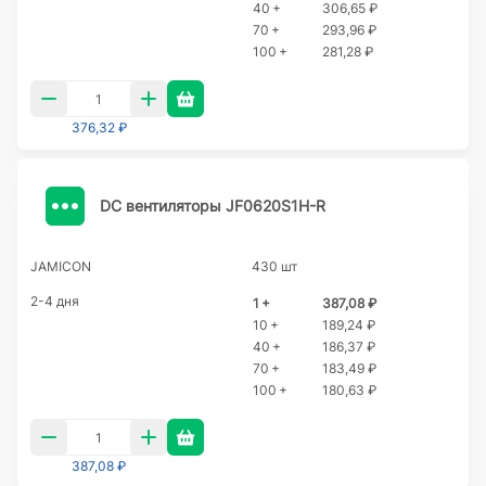
40 +
306,65 ₽
70 +
293,96 ₽
100 +
281,28 ₽
376,32 ₽
DC вентиляторы JF0620S1H-R
JAMICON
430 шт
2-4 дня
1 +
387,08 ₽
10 +
189,24 ₽
40 +
186,37 ₽
70 +
183,49 ₽
100 +
180,63 ₽
387,08 ₽