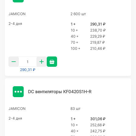
JAMICON
2 600 шт
2-4 дня
1 +
290,31 ₽
10 +
238,70 ₽
40 +
229,29 ₽
70 +
219,87 ₽
100 +
210,46 ₽
290,31 ₽
DC вентиляторы KF0420S1H-R
JAMICON
83 шт
2-4 дня
1 +
301,06 ₽
10 +
252,68 ₽
40 +
242,75 ₽