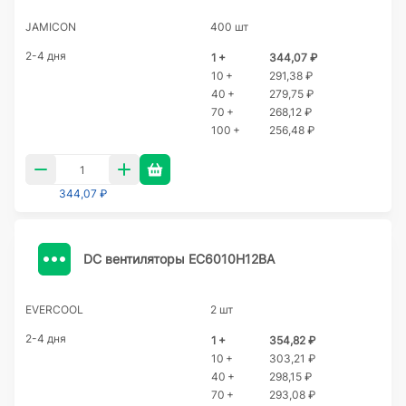
JAMICON
400 шт
2-4 дня
1 +
344,07 ₽
10 +
291,38 ₽
40 +
279,75 ₽
70 +
268,12 ₽
100 +
256,48 ₽
344,07 ₽
DC вентиляторы EC6010H12BA
EVERCOOL
2 шт
2-4 дня
1 +
354,82 ₽
10 +
303,21 ₽
40 +
298,15 ₽
70 +
293,08 ₽