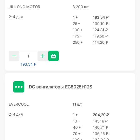
JIULONG MOTOR
3 200 шт
2-4 дня
1 +
193,54 ₽
25 +
130,10 ₽
100 +
124,81 ₽
175 +
119,50 ₽
250 +
114,20 ₽
193,54 ₽
DC вентиляторы EC8025H12S
EVERCOOL
11 шт
2-4 дня
1 +
204,29 ₽
10 +
145,16 ₽
40 +
140,71 ₽
70 +
136,26 ₽
100 +
133,02 ₽