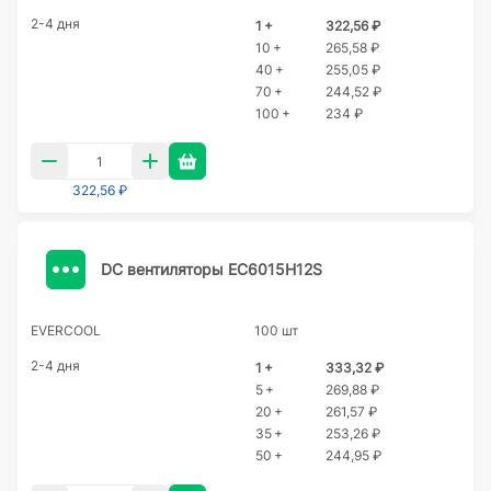
2-4 дня
1 +
322,56 ₽
10 +
265,58 ₽
40 +
255,05 ₽
70 +
244,52 ₽
100 +
234 ₽
322,56 ₽
DC вентиляторы EC6015H12S
EVERCOOL
100 шт
2-4 дня
1 +
333,32 ₽
5 +
269,88 ₽
20 +
261,57 ₽
35 +
253,26 ₽
50 +
244,95 ₽