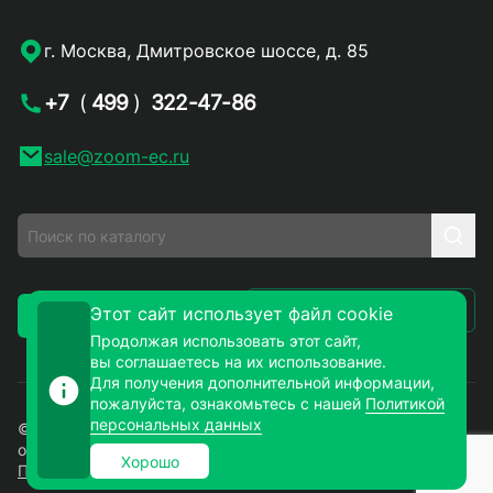
г. Москва, Дмитровское шоссе, д. 85
+7
(
499
)
322-47-86
sale@zoom-ec.ru
Написать письмо
Этот сайт использует файл cookie
Заказать звонок
Продолжая использовать этот сайт,
вы соглашаетесь на их использование.
Для получения дополнительной информации,
пожалуйста, ознакомьтесь с нашей
Политикой
персональных данных
© 2026. ЗУМ-СМД – продажа электронных компонентов
оптом и в розницу. Все права защищены.
Хорошо
Политика конфиденциальности