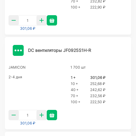
70 +
232,82 ₽
100 +
222,90 ₽
301,06 ₽
DC вентиляторы JF0925S1H-R
JAMICON
1 700 шт
2-4 дня
1 +
301,06 ₽
10 +
252,68 ₽
40 +
242,62 ₽
70 +
232,56 ₽
100 +
222,50 ₽
301,06 ₽