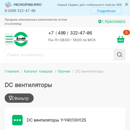
Новый Сервис для глобального поиска ЭКБ
8 (499) 322-47-86
Подробнее
Продажа электронных компонентов оптом
г. Красноярск
и в розницу
0
+7
(
499
)
322-47-86
Пн-Пт 08:00 – 18:00 по МСК
Главная
Каталог товаров
Прочее
DC вентиляторы
DC вентиляторы
Фильтр
DC вентиляторы Y-Y4010H12S