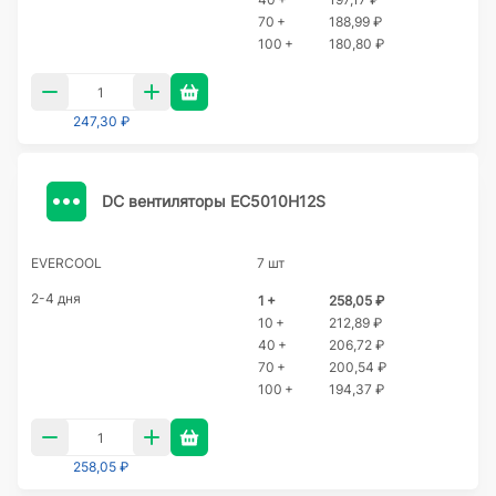
70 +
188,99 ₽
100 +
180,80 ₽
247,30 ₽
DC вентиляторы EC5010H12S
EVERCOOL
7 шт
2-4 дня
1 +
258,05 ₽
10 +
212,89 ₽
40 +
206,72 ₽
70 +
200,54 ₽
100 +
194,37 ₽
258,05 ₽