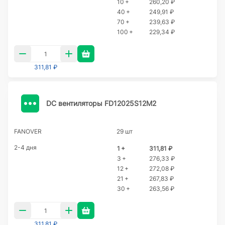
10 +
260,20 ₽
40 +
249,91 ₽
70 +
239,63 ₽
100 +
229,34 ₽
311,81 ₽
DC вентиляторы FD12025S12M2
FANOVER
29 шт
2-4 дня
1 +
311,81 ₽
3 +
276,33 ₽
12 +
272,08 ₽
21 +
267,83 ₽
30 +
263,56 ₽
311,81 ₽