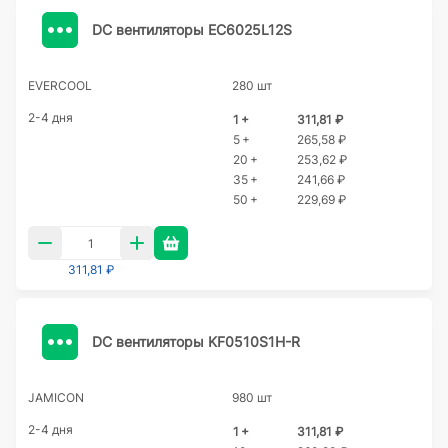
DC вентиляторы EC6025L12S
EVERCOOL
280 шт
2-4 дня
1 +
311,81 ₽
5 +
265,58 ₽
20 +
253,62 ₽
35 +
241,66 ₽
50 +
229,69 ₽
311,81 ₽
DC вентиляторы KF0510S1H-R
JAMICON
980 шт
2-4 дня
1 +
311,81 ₽