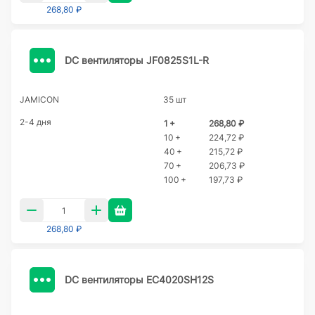
268,80 ₽
DC вентиляторы JF0825S1L-R
JAMICON
35 шт
2-4 дня
1 +
268,80 ₽
10 +
224,72 ₽
40 +
215,72 ₽
70 +
206,73 ₽
100 +
197,73 ₽
268,80 ₽
DC вентиляторы EC4020SH12S