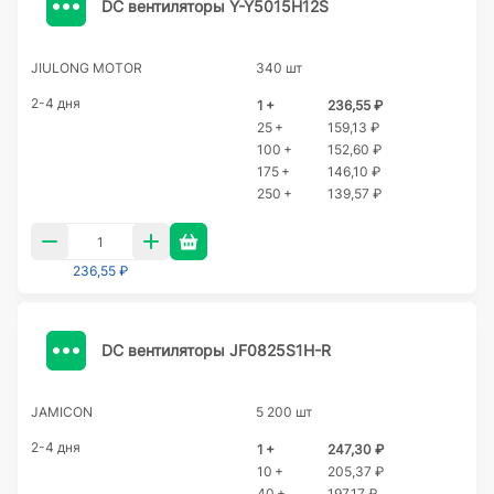
DC вентиляторы Y-Y5015H12S
JIULONG MOTOR
340 шт
2-4 дня
1 +
236,55 ₽
25 +
159,13 ₽
100 +
152,60 ₽
175 +
146,10 ₽
250 +
139,57 ₽
236,55 ₽
DC вентиляторы JF0825S1H-R
JAMICON
5 200 шт
2-4 дня
1 +
247,30 ₽
10 +
205,37 ₽
40 +
197,17 ₽