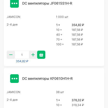
DC вентиляторы JF0615S1H-R
JAMICON
1 000 шт
2-4 дня
1 +
354,82 ₽
10 +
187,56 ₽
40 +
187,56 ₽
70 +
187,56 ₽
100 +
187,56 ₽
354,82 ₽
DC вентиляторы KF0610H1H-R
JAMICON
38 шт
2-4 дня
1 +
376,32 ₽
10 +
319,34 ₽