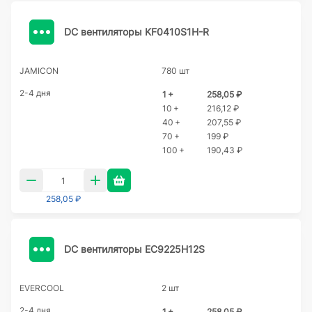
DC вентиляторы KF0410S1H-R
JAMICON
780 шт
2-4 дня
1 +
258,05 ₽
10 +
216,12 ₽
40 +
207,55 ₽
70 +
199 ₽
100 +
190,43 ₽
258,05 ₽
DC вентиляторы EC9225H12S
EVERCOOL
2 шт
2-4 дня
1 +
258,05 ₽