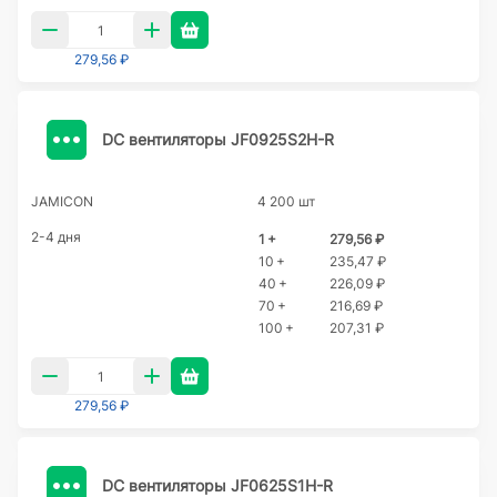
279,56 ₽
DC вентиляторы JF0925S2H-R
JAMICON
4 200 шт
2-4 дня
1 +
279,56 ₽
10 +
235,47 ₽
40 +
226,09 ₽
70 +
216,69 ₽
100 +
207,31 ₽
279,56 ₽
DC вентиляторы JF0625S1H-R