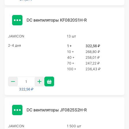
DC вентиляторы KF0820S1H-R
JAMICON
13 шт
2-4 дня
1 +
322,56 ₽
10 +
268,80 ₽
40 +
258,01 ₽
70 +
247,22 ₽
100 +
236,43 ₽
322,56 ₽
DC вентиляторы JF0825S2H-R
JAMICON
1 500 шт