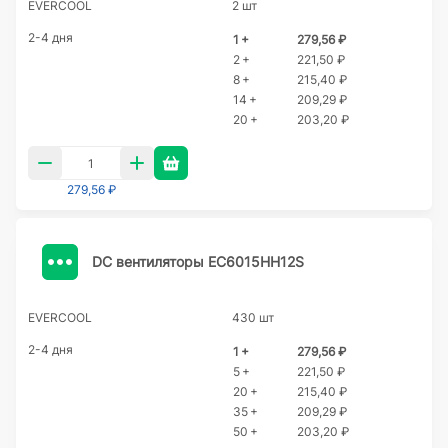
EVERCOOL
2 шт
2-4 дня
1 +
279,56 ₽
2 +
221,50 ₽
8 +
215,40 ₽
14 +
209,29 ₽
20 +
203,20 ₽
279,56 ₽
DC вентиляторы EC6015HH12S
EVERCOOL
430 шт
2-4 дня
1 +
279,56 ₽
5 +
221,50 ₽
20 +
215,40 ₽
35 +
209,29 ₽
50 +
203,20 ₽