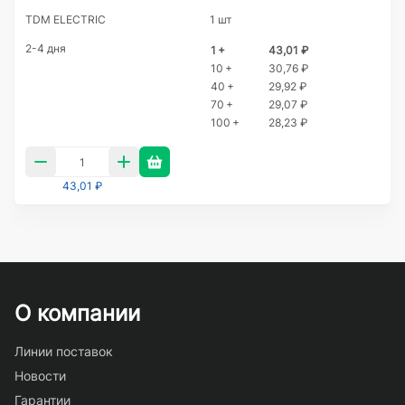
TDM ELECTRIC
1 шт
2-4 дня
1 +
43,01 ₽
10 +
30,76 ₽
40 +
29,92 ₽
70 +
29,07 ₽
100 +
28,23 ₽
43,01 ₽
О компании
Линии поставок
Новости
Гарантии