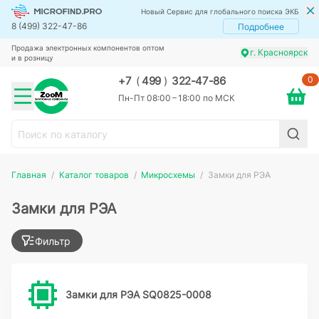
Новый Сервис для глобального поиска ЭКБ
8 (499) 322-47-86
Подробнее
Продажа электронных компонентов оптом
г. Красноярск
и в розницу
0
+7
(
499
)
322-47-86
Пн-Пт 08:00 – 18:00 по МСК
Главная
Каталог товаров
Микросхемы
Замки для РЭА
Замки для РЭА
Фильтр
Замки для РЭА SQ0825-0008