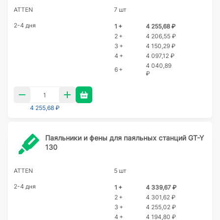
ATTEN
7 шт
2-4 дня
1 +
4 255,68 ₽
2 +
4 206,55 ₽
3 +
4 150,29 ₽
4 +
4 097,12 ₽
4 040,89
6 +
₽
4 255,68 ₽
Паяльники и фены для паяльных станций GT-Y
130
ATTEN
5 шт
2-4 дня
1 +
4 339,67 ₽
2 +
4 301,62 ₽
3 +
4 255,02 ₽
4 +
4 194,80 ₽