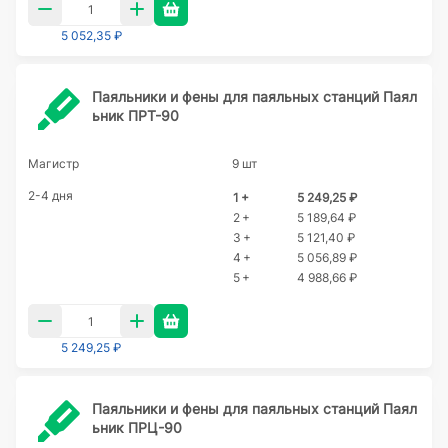
5 052,35 ₽
Паяльники и фены для паяльных станций Паял
ьник ПРТ-90
Магистр
9 шт
2-4 дня
1 +
5 249,25 ₽
2 +
5 189,64 ₽
3 +
5 121,40 ₽
4 +
5 056,89 ₽
5 +
4 988,66 ₽
5 249,25 ₽
Паяльники и фены для паяльных станций Паял
ьник ПРЦ-90