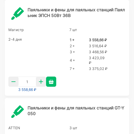
Паяльники и фены для паяльных станций Паял
ьник ЭПСН 50Вт 36В
Магистр
7 шт
2-4 дня
1 +
3 558,66 ₽
2 +
3 516,64 ₽
3 +
3 468,56 ₽
3 423,09
4 +
₽
7 +
3 375,02 ₽
3 558,66 ₽
Паяльники и фены для паяльных станций GT-Y
050
ATTEN
3 шт