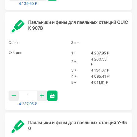
4 139,60 ₽
Паяльники и фены для паяльных станций QUIC
K 907B
Quick
3 шт
2-4 дня
1 +
4 237,95 ₽
4 200,53
2 +
₽
3 +
4 154,67 ₽
4 +
4 095,41 ₽
5 +
4 011,91 ₽
4 237,95 ₽
Паяльники и фены для паяльных станций Y-95
0