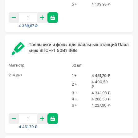
5 +
4 109,95 ₽
4 339,67 ₽
Паяльники и фены для паяльных станций Паял
ьник ЭПСН-1 50Вт 36В
Магистр
32 шт
2-4 дня
1 +
4 451,70 ₽
4 400,50
2 +
₽
3 +
4 341,90 ₽
4 +
4 286,50 ₽
6 +
4 227,90 ₽
4 451,70 ₽