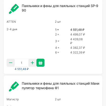
Паяльники и фены для паяльных станций SP-9
90
ATTEN
2 шт
2-4 дня
1 +
4 551,48 ₽
2 +
4 499,07 ₽
4 439,08
3 +
₽
4 +
4 382,37 ₽
6 +
4 322,39 ₽
4 551,48 ₽
Паяльники и фены для паяльных станций Мани
пулятор термофена Ф1
Магистр
2 шт