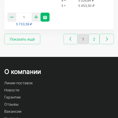
4 +
5 526,84 ₽
5 +
5 453,50 ₽
5 733,59 ₽
Показать ещё
1
2
О компании
Линии поставок
Новости
Гарантии
Отзывы
Вакансии