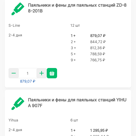
Паяльники и фены для паяльных станций ZD-8
8-201B
S-Line
12 шт
2-4 дня
1 +
879,07 ₽
2 +
844,72 ₽
3 +
812,36 ₽
5 +
788,59 ₽
9 +
766,75 ₽
879,07 ₽
Паяльники и фены для паяльных станций YIHU
A 907F
Yihua
6 шт
2-4 дня
1 +
1 295,95 ₽