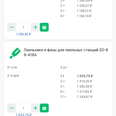
2 +
1 260,44 ₽
3 +
1 226,27 ₽
5 +
1 199,13 ₽
9 +
1 184,19 ₽
1 295,95 ₽
Паяльники и фены для паяльных станций ZD-8
8-416A
S-Line
3 шт
2-4 дня
1 +
1 433,75 ₽
3 +
1 414,55 ₽
5 +
1 392,59 ₽
9 +
1 371,83 ₽
17 +
1 349,87 ₽
1 433,75 ₽