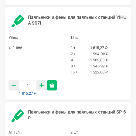
Паяльники и фены для паяльных станций YIHU
A 907I
Yihua
12 шт
2-4 дня
1 +
1 615,27 ₽
2 +
1 594,08 ₽
4 +
1 569,83 ₽
8 +
1 546,92 ₽
15 +
1 522,68 ₽
1 615,27 ₽
Паяльники и фены для паяльных станций SP-6
0
ATTEN
2 шт