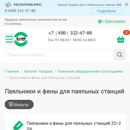
Новый Сервис для глобального поиска ЭКБ
8 (499) 322-47-86
Подробнее
Продажа электронных компонентов оптом
г. Красноярск
и в розницу
0
+7
(
499
)
322-47-86
Пн-Пт 08:00 – 18:00 по МСК
Главная
Каталог товаров
Паяльное оборудование и расходники
Паяльники и фены для паяльных станций
Паяльники и фены для паяльных станций
Фильтр
Паяльники и фены для паяльных станций ZD-2
0A