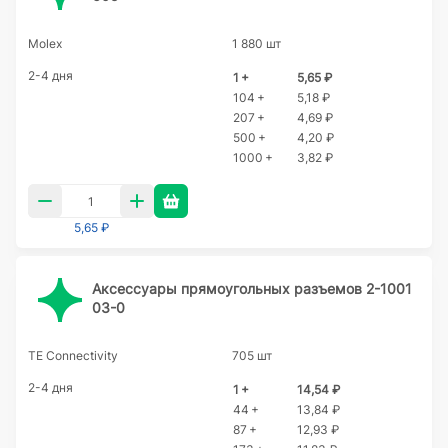
Molex
1 880 шт
2-4 дня
1 +
5,65 ₽
104 +
5,18 ₽
207 +
4,69 ₽
500 +
4,20 ₽
1000 +
3,82 ₽
5,65 ₽
Аксессуары прямоугольных разъемов 2-1001
03-0
TE Connectivity
705 шт
2-4 дня
1 +
14,54 ₽
44 +
13,84 ₽
87 +
12,93 ₽