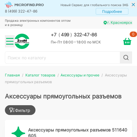
Новый Сервис для глобального поиска ЭКБ
8 (499) 322-47-86
Подробнее
Продажа электронных компонентов оптом
г. Красноярск
и в розницу
0
+7
(
499
)
322-47-86
Пн-Пт 08:00 – 18:00 по МСК
Главная
Каталог товаров
Аксессуары и прочее
Аксессуары
прямоугольных разъемов
Аксессуары прямоугольных разъемов
Фильтр
Аксессуары прямоугольных разъемов 511640
605