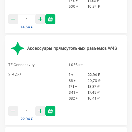
173 +
11,83 ₽
500 +
10,84 ₽
14,54 ₽
Аксессуары прямоугольных разъемов W4S
TE Connectivity
1 056 шт
2-4 дня
1 +
22,94 ₽
86 +
20,70 ₽
171 +
18,87 ₽
341 +
17,45 ₽
682 +
16,41 ₽
22,94 ₽