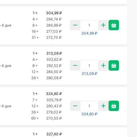
1 +
304,99 ₽
4 +
294,74 ₽
-4 дня
8 +
284,88 ₽
16 +
277,03 ₽
304,99 ₽
31 +
272,70 ₽
1 +
313,09 ₽
4 +
302,62 ₽
-4 дня
8 +
292,52 ₽
12 +
284,50 ₽
313,09 ₽
36 +
280,08 ₽
1 +
324,60 ₽
7 +
305,78 ₽
-4 дня
12 +
290,42 ₽
36 +
279,02 ₽
324,60 ₽
60 +
270,53 ₽
1 +
327,40 ₽