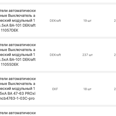
тели автоматически
ьные Выключатель а
ческий модульный 1
DEKraft
19 шт
2
4.5кА ВА-101 DEKraft
11057DEK
тели автоматически
ьные Выключатель а
ческий модульный 1
DEKraft
237 шт
2
4.5кА ВА-101 DEKraft
11055DEK
тели автоматически
ьные Выключатель а
ческий модульный 1
EKF
18 шт
2
.5кА ВА 47-63 PROxi
mcb4763-1-03C-pro
тели автоматически