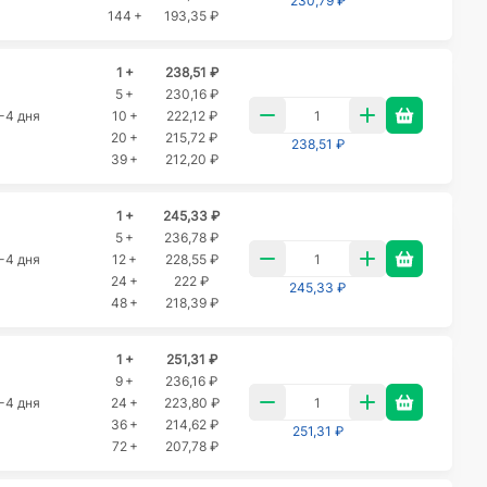
230,79 ₽
144 +
193,35 ₽
1 +
238,51 ₽
5 +
230,16 ₽
-4 дня
10 +
222,12 ₽
20 +
215,72 ₽
238,51 ₽
39 +
212,20 ₽
1 +
245,33 ₽
5 +
236,78 ₽
-4 дня
12 +
228,55 ₽
24 +
222 ₽
245,33 ₽
48 +
218,39 ₽
1 +
251,31 ₽
9 +
236,16 ₽
-4 дня
24 +
223,80 ₽
36 +
214,62 ₽
251,31 ₽
72 +
207,78 ₽