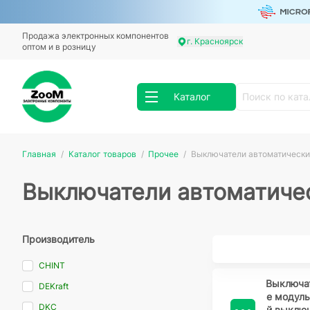
Продажа электронных компонентов
г. Красноярск
оптом и в розницу
Каталог
Главная
Каталог товаров
Прочее
Выключатели автоматическ
Выключатели автоматиче
Производитель
CHINT
Выключа
DEKraft
е модул
DKC
й выключ