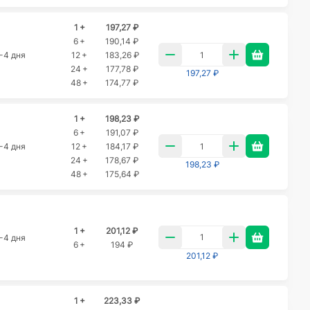
1 +
197,27 ₽
6 +
190,14 ₽
-4 дня
12 +
183,26 ₽
24 +
177,78 ₽
197,27 ₽
48 +
174,77 ₽
1 +
198,23 ₽
6 +
191,07 ₽
-4 дня
12 +
184,17 ₽
24 +
178,67 ₽
198,23 ₽
48 +
175,64 ₽
1 +
201,12 ₽
-4 дня
6 +
194 ₽
201,12 ₽
1 +
223,33 ₽