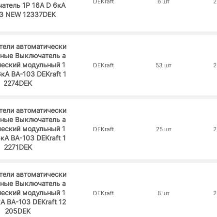
DEKraft
6 шт
2
атель 1Р 16А D 6кА
3 NEW 12337DEK
тели автоматически
ьные Выключатель а
ческий модульный 1
DEKraft
53 шт
2
6кА ВА-103 DEKraft 1
2274DEK
тели автоматически
ьные Выключатель а
ческий модульный 1
DEKraft
25 шт
2
6кА ВА-103 DEKraft 1
2271DEK
тели автоматически
ьные Выключатель а
ческий модульный 1
DEKraft
8 шт
2
кА ВА-103 DEKraft 12
205DEK