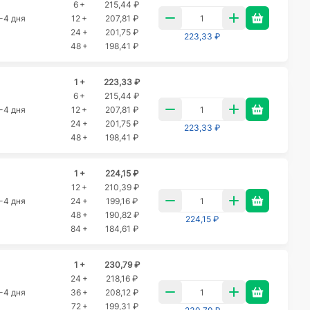
6 +
215,44 ₽
-4 дня
12 +
207,81 ₽
24 +
201,75 ₽
223,33 ₽
48 +
198,41 ₽
1 +
223,33 ₽
6 +
215,44 ₽
-4 дня
12 +
207,81 ₽
24 +
201,75 ₽
223,33 ₽
48 +
198,41 ₽
1 +
224,15 ₽
12 +
210,39 ₽
-4 дня
24 +
199,16 ₽
48 +
190,82 ₽
224,15 ₽
84 +
184,61 ₽
1 +
230,79 ₽
24 +
218,16 ₽
-4 дня
36 +
208,12 ₽
72 +
199,31 ₽