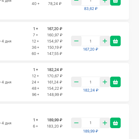
-4 дня
40 +
78,24 ₽
83,62 ₽
1 +
167,20 ₽
7 +
160,97 ₽
-4 дня
12 +
154,97 ₽
36 +
150,19 ₽
167,20 ₽
60 +
147,55 ₽
1 +
182,24 ₽
12 +
170,67 ₽
-4 дня
24 +
161,24 ₽
48 +
154,22 ₽
182,24 ₽
96 +
148,99 ₽
1 +
189,99 ₽
-4 дня
6 +
183,20 ₽
189,99 ₽