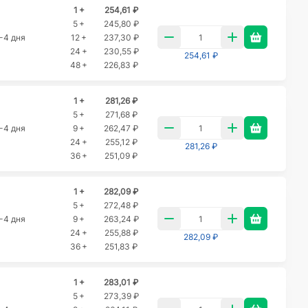
1 +
254,61 ₽
5 +
245,80 ₽
-4 дня
12 +
237,30 ₽
24 +
230,55 ₽
254,61 ₽
48 +
226,83 ₽
1 +
281,26 ₽
5 +
271,68 ₽
-4 дня
9 +
262,47 ₽
24 +
255,12 ₽
281,26 ₽
36 +
251,09 ₽
1 +
282,09 ₽
5 +
272,48 ₽
-4 дня
9 +
263,24 ₽
24 +
255,88 ₽
282,09 ₽
36 +
251,83 ₽
1 +
283,01 ₽
5 +
273,39 ₽