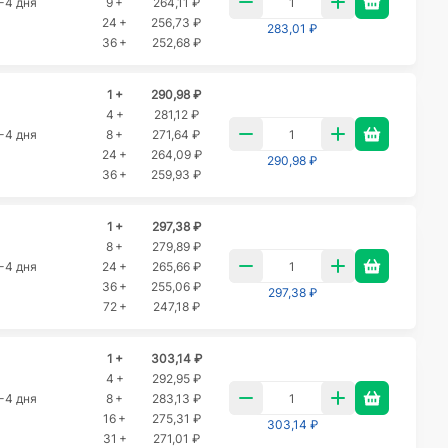
-4 дня
9 +
264,11 ₽
24 +
256,73 ₽
283,01 ₽
36 +
252,68 ₽
1 +
290,98 ₽
4 +
281,12 ₽
-4 дня
8 +
271,64 ₽
24 +
264,09 ₽
290,98 ₽
36 +
259,93 ₽
1 +
297,38 ₽
8 +
279,89 ₽
-4 дня
24 +
265,66 ₽
36 +
255,06 ₽
297,38 ₽
72 +
247,18 ₽
1 +
303,14 ₽
4 +
292,95 ₽
-4 дня
8 +
283,13 ₽
16 +
275,31 ₽
303,14 ₽
31 +
271,01 ₽