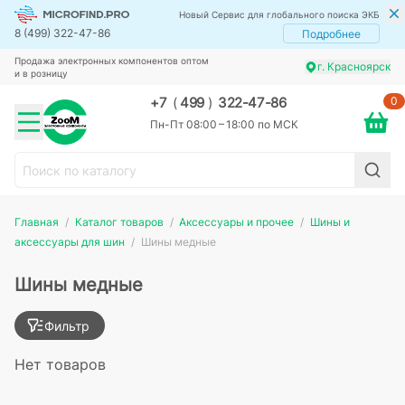
Новый Сервис для глобального поиска ЭКБ
8 (499) 322-47-86
Подробнее
Продажа электронных компонентов оптом
г. Красноярск
и в розницу
0
+7
(
499
)
322-47-86
Пн-Пт 08:00 – 18:00 по МСК
Главная
Каталог товаров
Аксессуары и прочее
Шины и
аксессуары для шин
Шины медные
Шины медные
Фильтр
Нет товаров