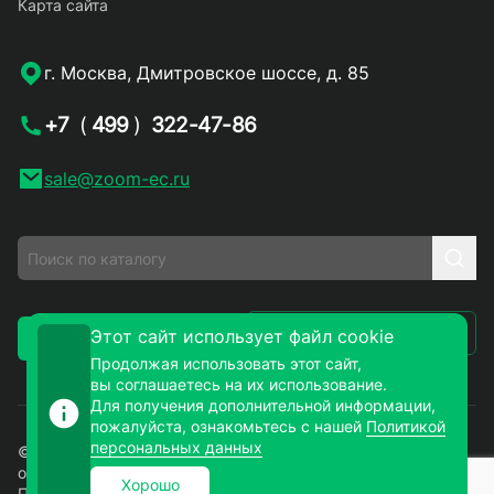
Карта сайта
г. Москва, Дмитровское шоссе, д. 85
+7
(
499
)
322-47-86
sale@zoom-ec.ru
Написать письмо
Этот сайт использует файл cookie
Заказать звонок
Продолжая использовать этот сайт,
вы соглашаетесь на их использование.
Для получения дополнительной информации,
пожалуйста, ознакомьтесь с нашей
Политикой
персональных данных
© 2026. ЗУМ-СМД – продажа электронных компонентов
оптом и в розницу. Все права защищены.
Хорошо
Политика конфиденциальности