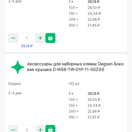
2-4 дня
1 +
29,18 ₽
100 +
26,53 ₽
150 +
24,34 ₽
300 +
22,68 ₽
550 +
21,45 ₽
29,18 ₽
Аксессуары для наборных клемм Degson Боко
вая крышка D-WS6-TW-01P-11-00Z(H)
Degson
152 шт
2-4 дня
1 +
29,18 ₽
100 +
26,53 ₽
150 +
24,34 ₽
300 +
22,68 ₽
550 +
21,45 ₽