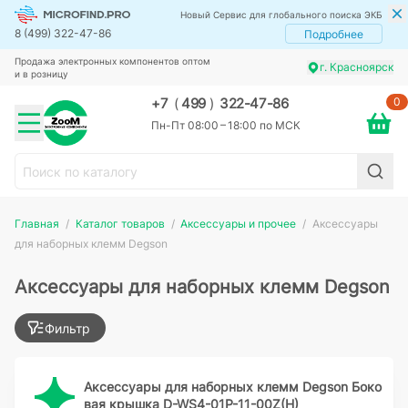
Новый Сервис для глобального поиска ЭКБ
8 (499) 322-47-86
Подробнее
Продажа электронных компонентов оптом
г. Красноярск
и в розницу
0
+7
(
499
)
322-47-86
Пн-Пт 08:00 – 18:00 по МСК
Главная
Каталог товаров
Аксессуары и прочее
Аксессуары
для наборных клемм Degson
Аксессуары для наборных клемм Degson
Фильтр
Аксессуары для наборных клемм Degson Боко
вая крышка D-WS4-01P-11-00Z(H)