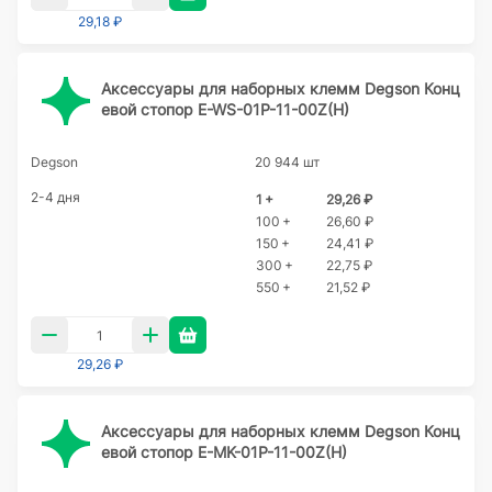
29,18 ₽
Аксессуары для наборных клемм Degson Конц
евой стопор E-WS-01P-11-00Z(H)
Degson
20 944 шт
2-4 дня
1 +
29,26 ₽
100 +
26,60 ₽
150 +
24,41 ₽
300 +
22,75 ₽
550 +
21,52 ₽
29,26 ₽
Аксессуары для наборных клемм Degson Конц
евой стопор E-MK-01P-11-00Z(H)