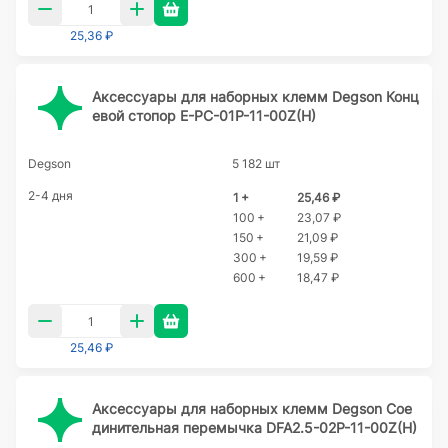
25,36 ₽
Аксессуары для наборных клемм Degson Конц
евой стопор E-PC-01P-11-00Z(H)
Degson
5 182 шт
2-4 дня
1 +
25,46 ₽
100 +
23,07 ₽
150 +
21,09 ₽
300 +
19,59 ₽
600 +
18,47 ₽
25,46 ₽
Аксессуары для наборных клемм Degson Сое
динительная перемычка DFA2.5-02P-11-00Z(H)