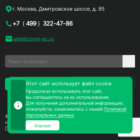
г. Москва, Дмитровское шоссе, д. 85
+7
(
499
)
322-47-86
sale@zoom-ec.ru
Написать письмо
Этот сайт использует файл cookie
Заказать звонок
Продолжая использовать этот сайт,
вы соглашаетесь на их использование.
Для получения дополнительной информации,
пожалуйста, ознакомьтесь с нашей
Политикой
персональных данных
© 2026. ЗУМ-СМД – продажа электронных компонентов
оптом и в розницу. Все права защищены.
Хорошо
Политика конфиденциальности