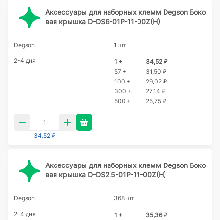
Аксессуары для наборных клемм Degson Боко
вая крышка D-DS6-01P-11-00Z(H)
Degson
1 шт
2-4 дня
1 +
34,52 ₽
57 +
31,50 ₽
100 +
29,02 ₽
300 +
27,14 ₽
500 +
25,75 ₽
34,52 ₽
Аксессуары для наборных клемм Degson Боко
вая крышка D-DS2.5-01P-11-00Z(H)
Degson
368 шт
2-4 дня
1 +
35,36 ₽