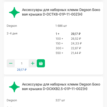
Аксессуары для наборных клемм Degson Боко
вая крышка D-DCTK6-01P-11-00Z(H)
Degson
1 686 шт
2-4 дня
1 +
29,17 ₽
100 +
26,52 ₽
150 +
24,33 ₽
300 +
22,67 ₽
550 +
21,44 ₽
29,17 ₽
Аксессуары для наборных клемм Degson Боко
вая крышка D-DCKKB2.5-01P-11-00Z(H)
Degson
327 шт