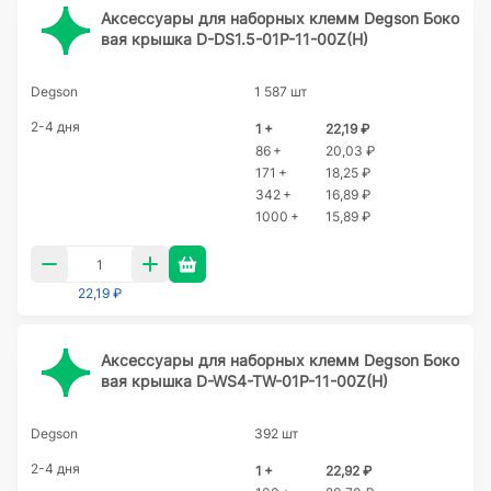
Аксессуары для наборных клемм Degson Боко
вая крышка D-DS1.5-01P-11-00Z(H)
Degson
1 587 шт
2-4 дня
1 +
22,19 ₽
86 +
20,03 ₽
171 +
18,25 ₽
342 +
16,89 ₽
1000 +
15,89 ₽
22,19 ₽
Аксессуары для наборных клемм Degson Боко
вая крышка D-WS4-TW-01P-11-00Z(H)
Degson
392 шт
2-4 дня
1 +
22,92 ₽