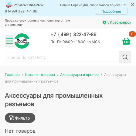
Новый Сервис для глобального поиска ЭКБ
8 (499) 322-47-86
Подробнее
Продажа электронных компонентов оптом
г. Красноярск
и в розницу
0
+7
(
499
)
322-47-86
Пн-Пт 08:00 – 18:00 по МСК
Главная
Каталог товаров
Аксессуары и прочее
Аксессуары
для промышленных разъемов
Аксессуары для промышленных
разъемов
Фильтр
Нет товаров