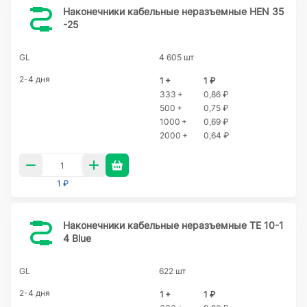
Наконечники кабельные неразъемные HEN 35
-25
GL
4 605 шт
2-4 дня
1 +
1 ₽
333 +
0,86 ₽
500 +
0,75 ₽
1000 +
0,69 ₽
2000 +
0,64 ₽
1 ₽
Наконечники кабельные неразъемные TE 10-1
4 Blue
GL
622 шт
2-4 дня
1 +
1 ₽