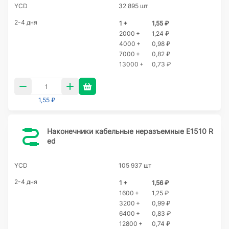
YCD
32 895 шт
2-4 дня
1 +
1,55 ₽
2000 +
1,24 ₽
4000 +
0,98 ₽
7000 +
0,82 ₽
13000 +
0,73 ₽
1,55 ₽
Наконечники кабельные неразъемные E1510 R
ed
YCD
105 937 шт
2-4 дня
1 +
1,56 ₽
1600 +
1,25 ₽
3200 +
0,99 ₽
6400 +
0,83 ₽
12800 +
0,74 ₽