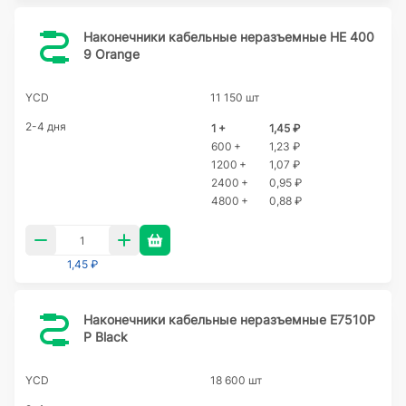
Наконечники кабельные неразъемные HE 400
9 Orange
YCD
11 150 шт
2-4 дня
1 +
1,45 ₽
600 +
1,23 ₽
1200 +
1,07 ₽
2400 +
0,95 ₽
4800 +
0,88 ₽
1,45 ₽
Наконечники кабельные неразъемные E7510P
P Black
YCD
18 600 шт