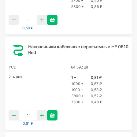
2700 +
0,40 ₽
5300 +
0,36 ₽
0,59 ₽
Наконечники кабельные неразъемные HE 0510
Red
YCD
64 592 шт
2-4 дня
1 +
0,81 ₽
1000 +
0,67 ₽
1900 +
0,58 ₽
3800 +
0,52 ₽
7500 +
0,48 ₽
0,81 ₽