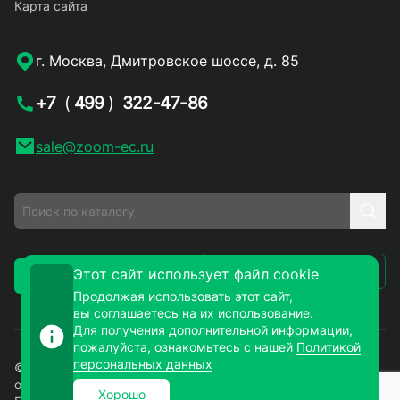
Карта сайта
г. Москва, Дмитровское шоссе, д. 85
+7
(
499
)
322-47-86
sale@zoom-ec.ru
Написать письмо
Этот сайт использует файл cookie
Заказать звонок
Продолжая использовать этот сайт,
вы соглашаетесь на их использование.
Для получения дополнительной информации,
пожалуйста, ознакомьтесь с нашей
Политикой
персональных данных
© 2026. ЗУМ-СМД – продажа электронных компонентов
оптом и в розницу. Все права защищены.
Хорошо