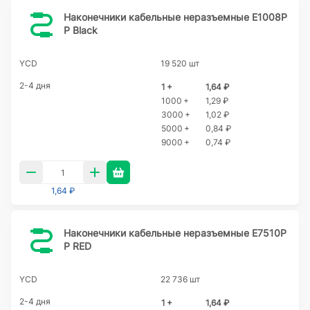
Наконечники кабельные неразъемные E1008P
P Black
YCD
19 520 шт
2-4 дня
1 +
1,64 ₽
1000 +
1,29 ₽
3000 +
1,02 ₽
5000 +
0,84 ₽
9000 +
0,74 ₽
1,64 ₽
Наконечники кабельные неразъемные E7510P
P RED
YCD
22 736 шт
2-4 дня
1 +
1,64 ₽