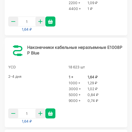
2200 +
1,09 ₽
4400 +
1 ₽
1,64 ₽
Наконечники кабельные неразъемные E1008P
P Blue
YCD
18 623 шт
2-4 дня
1 +
1,64 ₽
1000 +
1,29 ₽
3000 +
1,02 ₽
5000 +
0,84 ₽
9000 +
0,74 ₽
1,64 ₽