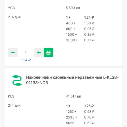
YCD
5 603 шт
2-4 дня
1 +
1,24 ₽
400 +
1,08 ₽
800 +
0,95 ₽
1500 +
0,85 ₽
3000 +
0,77 ₽
1,24 ₽
Наконечники кабельные неразъемные L-KLS8-
01133-ND3
KLS
41 517 шт
2-4 дня
1 +
1,25 ₽
1267 +
0,98 ₽
2533 +
0,76 ₽
5066 +
0,62 ₽