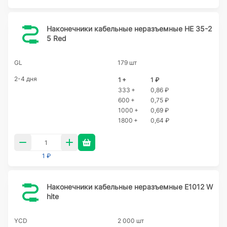
Наконечники кабельные неразъемные HE 35-2
5 Red
GL
179 шт
2-4 дня
1 +
1 ₽
333 +
0,86 ₽
600 +
0,75 ₽
1000 +
0,69 ₽
1800 +
0,64 ₽
1 ₽
Наконечники кабельные неразъемные E1012 W
hite
YCD
2 000 шт