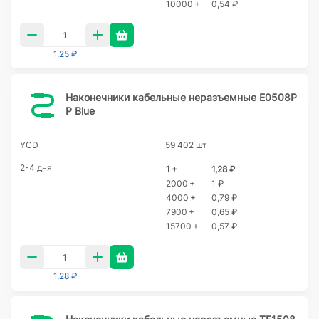
10000 +
0,54 ₽
1,25 ₽
Наконечники кабельные неразъемные E0508P
P Blue
YCD
59 402 шт
2-4 дня
1 +
1,28 ₽
2000 +
1 ₽
4000 +
0,79 ₽
7900 +
0,65 ₽
15700 +
0,57 ₽
1,28 ₽