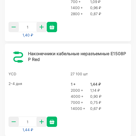
700 +
1,09 ₽
1400 +
0,96 ₽
2800 +
0,87 ₽
1,40 ₽
Наконечники кабельные неразъемные E1508P
P Red
YCD
27 100 шт
2-4 дня
1 +
1,44 ₽
2000 +
1,14 ₽
4000 +
0,90 ₽
7000 +
0,75 ₽
14000 +
0,67 ₽
1,44 ₽