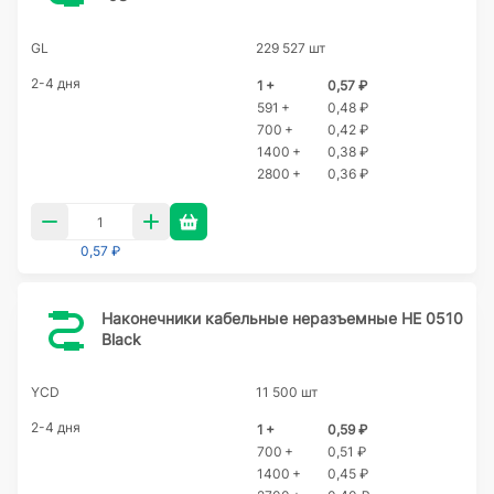
GL
229 527 шт
2-4 дня
1 +
0,57 ₽
591 +
0,48 ₽
700 +
0,42 ₽
1400 +
0,38 ₽
2800 +
0,36 ₽
0,57 ₽
Наконечники кабельные неразъемные HE 0510
Black
YCD
11 500 шт
2-4 дня
1 +
0,59 ₽
700 +
0,51 ₽
1400 +
0,45 ₽