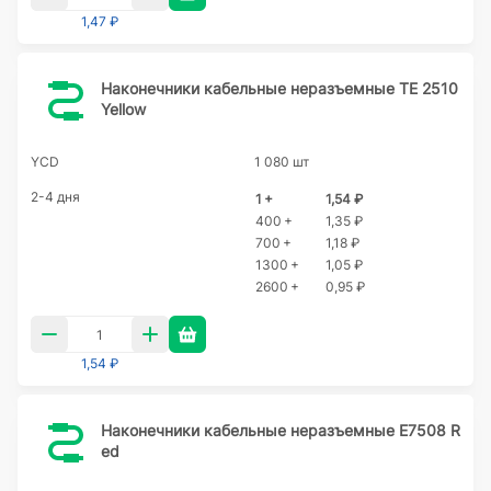
1,47 ₽
Наконечники кабельные неразъемные TE 2510
Yellow
YCD
1 080 шт
2-4 дня
1 +
1,54 ₽
400 +
1,35 ₽
700 +
1,18 ₽
1300 +
1,05 ₽
2600 +
0,95 ₽
1,54 ₽
Наконечники кабельные неразъемные E7508 R
ed