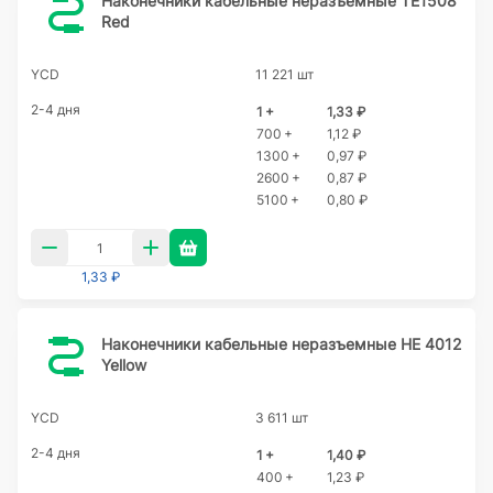
Наконечники кабельные неразъемные TE1508
Red
YCD
11 221 шт
2-4 дня
1 +
1,33 ₽
700 +
1,12 ₽
1300 +
0,97 ₽
2600 +
0,87 ₽
5100 +
0,80 ₽
1,33 ₽
Наконечники кабельные неразъемные HE 4012
Yellow
YCD
3 611 шт
2-4 дня
1 +
1,40 ₽
400 +
1,23 ₽