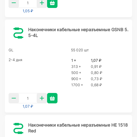
1,05 ₽
Наконечники кабельные неразъемные GSNB 5.
5-4L
GL
55 020 шт
2-4 дня
1 +
1,07 ₽
313 +
0,91 ₽
500 +
0,80 ₽
900 +
0,73 ₽
1700 +
0,68 ₽
1,07 ₽
Наконечники кабельные неразъемные HE 1518
Red