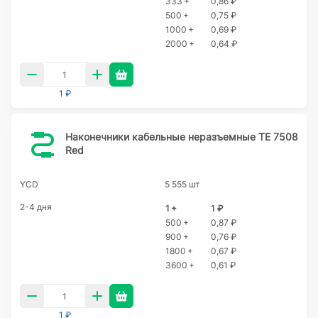
333 +
0,86 ₽
500 +
0,75 ₽
1000 +
0,69 ₽
2000 +
0,64 ₽
1 ₽
Наконечники кабельные неразъемные TE 7508
Red
YCD
5 555 шт
2-4 дня
1 +
1 ₽
500 +
0,87 ₽
900 +
0,76 ₽
1800 +
0,67 ₽
3600 +
0,61 ₽
1 ₽