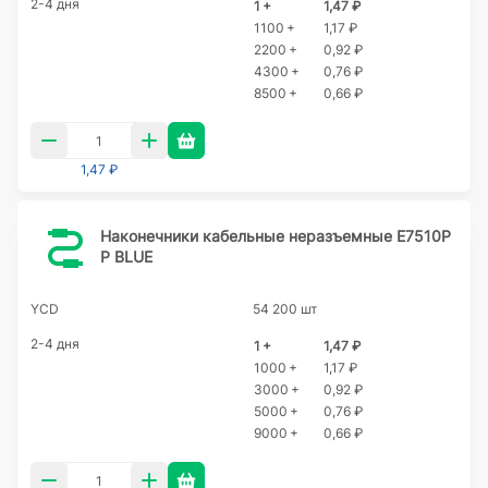
2-4 дня
1 +
1,47 ₽
1100 +
1,17 ₽
2200 +
0,92 ₽
4300 +
0,76 ₽
8500 +
0,66 ₽
1,47 ₽
Наконечники кабельные неразъемные E7510P
P BLUE
YCD
54 200 шт
2-4 дня
1 +
1,47 ₽
1000 +
1,17 ₽
3000 +
0,92 ₽
5000 +
0,76 ₽
9000 +
0,66 ₽