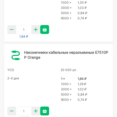
1000 +
1,30 ₽
3000 +
1,03 ₽
5000 +
0,84 ₽
9000 +
0,74 ₽
1,64 ₽
Наконечники кабельные неразъемные E7510P
P Orange
YCD
20 000 шт
2-4 дня
1 +
1,64 ₽
1000 +
1,29 ₽
3000 +
1,02 ₽
5000 +
0,84 ₽
9000 +
0,74 ₽