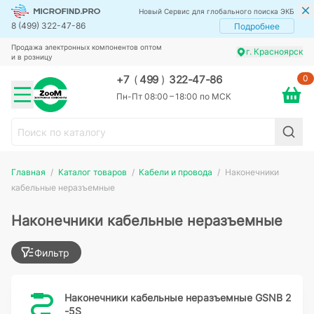
Новый Сервис для глобального поиска ЭКБ
8 (499) 322-47-86
Подробнее
Продажа электронных компонентов оптом
г. Красноярск
и в розницу
0
+7
(
499
)
322-47-86
Пн-Пт 08:00 – 18:00 по МСК
Главная
Каталог товаров
Кабели и провода
Наконечники
кабельные неразъемные
Наконечники кабельные неразъемные
Фильтр
Наконечники кабельные неразъемные GSNB 2
-5S