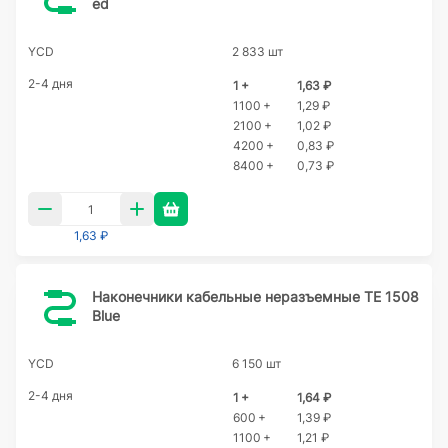
ed
YCD
2 833 шт
2-4 дня
1 +
1,63 ₽
1100 +
1,29 ₽
2100 +
1,02 ₽
4200 +
0,83 ₽
8400 +
0,73 ₽
1,63 ₽
Наконечники кабельные неразъемные TE 1508
Blue
YCD
6 150 шт
2-4 дня
1 +
1,64 ₽
600 +
1,39 ₽
1100 +
1,21 ₽