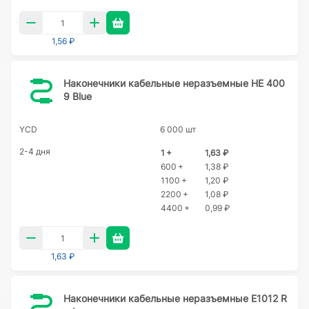
1,56 ₽
Наконечники кабельные неразъемные HE 400
9 Blue
YCD
6 000 шт
2-4 дня
1 +
1,63 ₽
600 +
1,38 ₽
1100 +
1,20 ₽
2200 +
1,08 ₽
4400 +
0,99 ₽
1,63 ₽
Наконечники кабельные неразъемные E1012 R