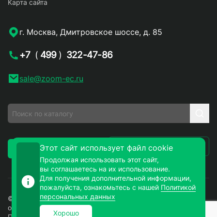
Карта сайта
г. Москва, Дмитровское шоссе, д. 85
+7
(
499
)
322-47-86
sale@zoom-ec.ru
Написать письмо
Этот сайт использует файл cookie
Заказать звонок
Продолжая использовать этот сайт,
вы соглашаетесь на их использование.
Для получения дополнительной информации,
пожалуйста, ознакомьтесь с нашей
Политикой
персональных данных
© 2026. ЗУМ-СМД – продажа электронных компонентов
оптом и в розницу. Все права защищены.
Хорошо
Политика конфиденциальности