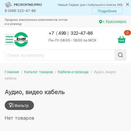
Новый Сервис для глобального поиска ЭКБ
8 (499) 322-47-86
Подробнее
Продажа электронных компонентов оптом
г. Красноярск
и в розницу
0
+7
(
499
)
322-47-86
Пн-Пт 08:00 – 18:00 по МСК
Главная
Каталог товаров
Кабели и провода
Аудио, видео
кабель
Аудио, видео кабель
Фильтр
Нет товаров