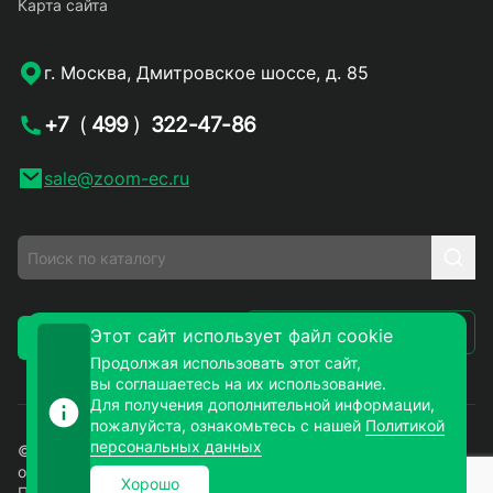
Карта сайта
г. Москва, Дмитровское шоссе, д. 85
+7
(
499
)
322-47-86
sale@zoom-ec.ru
Написать письмо
Этот сайт использует файл cookie
Заказать звонок
Продолжая использовать этот сайт,
вы соглашаетесь на их использование.
Для получения дополнительной информации,
пожалуйста, ознакомьтесь с нашей
Политикой
персональных данных
© 2026. ЗУМ-СМД – продажа электронных компонентов
оптом и в розницу. Все права защищены.
Хорошо
Политика конфиденциальности