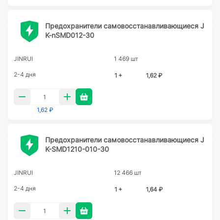
Предохранители самовосстанавливающиеся J
K-nSMD012-30
JINRUI
1 469 шт
2-4 дня
1 +
1,62 ₽
1,62 ₽
Предохранители самовосстанавливающиеся J
K-SMD1210-010-30
JINRUI
12 466 шт
2-4 дня
1 +
1,64 ₽