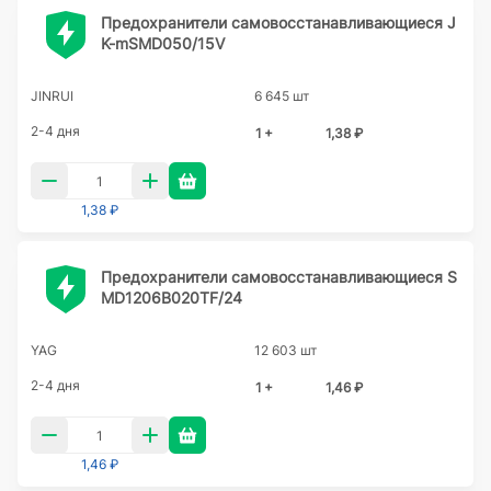
Предохранители самовосстанавливающиеся J
K-mSMD050/15V
JINRUI
6 645 шт
2-4 дня
1 +
1,38 ₽
1,38 ₽
Предохранители самовосстанавливающиеся S
MD1206B020TF/24
YAG
12 603 шт
2-4 дня
1 +
1,46 ₽
1,46 ₽