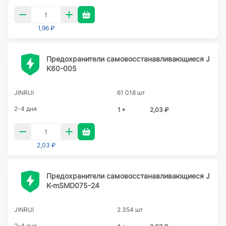
1,96 ₽
Предохранители самовосстанавливающиеся J
K60-005
JINRUI
61 018 шт
2-4 дня
1 +
2,03 ₽
2,03 ₽
Предохранители самовосстанавливающиеся J
K-mSMD075-24
JINRUI
2 354 шт
2-4 дня