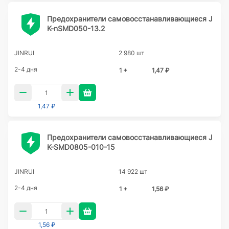
Предохранители самовосстанавливающиеся J
K-nSMD050-13.2
JINRUI
2 980 шт
2-4 дня
1 +
1,47 ₽
1,47 ₽
Предохранители самовосстанавливающиеся J
K-SMD0805-010-15
JINRUI
14 922 шт
2-4 дня
1 +
1,56 ₽
1,56 ₽