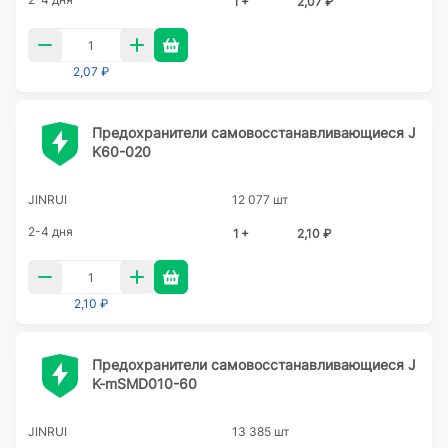
1 +
2,07 ₽
2,07 ₽
Предохранители самовосстанавливающиеся J
K60-020
JINRUI
12 077 шт
2-4 дня
1 +
2,10 ₽
2,10 ₽
Предохранители самовосстанавливающиеся J
K-mSMD010-60
JINRUI
13 385 шт