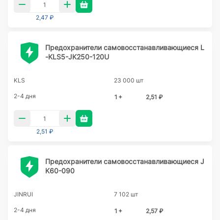
2,47 ₽
Предохранители самовосстанавливающиеся L
-KLS5-JK250-120U
KLS
23 000 шт
2-4 дня
1 +
2,51 ₽
2,51 ₽
Предохранители самовосстанавливающиеся J
K60-090
JINRUI
7 102 шт
2-4 дня
1 +
2,57 ₽