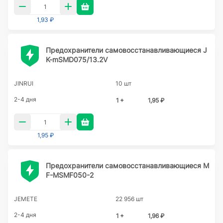
1,93 ₽
Предохранители самовосстанавливающиеся J
K-mSMD075/13.2V
JINRUI
10 шт
2-4 дня
1 +
1,95 ₽
1,95 ₽
Предохранители самовосстанавливающиеся M
F-MSMF050-2
JEMETE
22 956 шт
2-4 дня
1 +
1,96 ₽