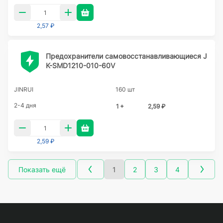
2,57 ₽
Предохранители самовосстанавливающиеся J
K-SMD1210-010-60V
JINRUI
160 шт
2-4 дня
1 +
2,59 ₽
2,59 ₽
Показать ещё
1
2
3
4