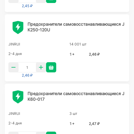
2,45 ₽
Предохранители самовосстанавливающиеся J
K250-120U
JINRUI
14 001 шт
2-4 дня
1 +
2,46 ₽
2,46 ₽
Предохранители самовосстанавливающиеся J
K60-017
JINRUI
3 шт
2-4 дня
1 +
2,47 ₽