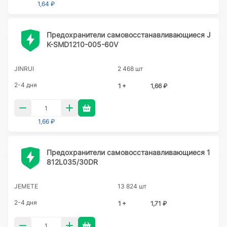
1,64 ₽
Предохранители самовосстанавливающиеся J
K-SMD1210-005-60V
JINRUI
2 468 шт
2-4 дня
1 +
1,66 ₽
1,66 ₽
Предохранители самовосстанавливающиеся 1
812L035/30DR
JEMETE
13 824 шт
2-4 дня
1 +
1,71 ₽