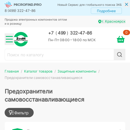
Новый Сервис для глобального поиска ЭКБ
8 (499) 322-47-86
Подробнее
Продажа электронных компонентов оптом
г. Красноярск
и в розницу
0
+7
(
499
)
322-47-86
Пн-Пт 08:00 – 18:00 по МСК
Главная
Каталог товаров
Защитные компоненты
Предохранители самовосстанавливающиеся
Предохранители
самовосстанавливающиеся
Фильтр