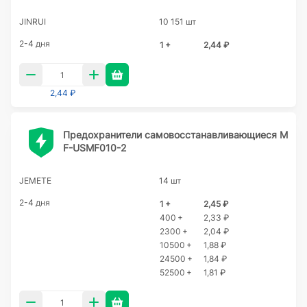
JINRUI
10 151 шт
2-4 дня
1 +
2,44 ₽
2,44 ₽
Предохранители самовосстанавливающиеся M
F-USMF010-2
JEMETE
14 шт
2-4 дня
1 +
2,45 ₽
400 +
2,33 ₽
2300 +
2,04 ₽
10500 +
1,88 ₽
24500 +
1,84 ₽
52500 +
1,81 ₽