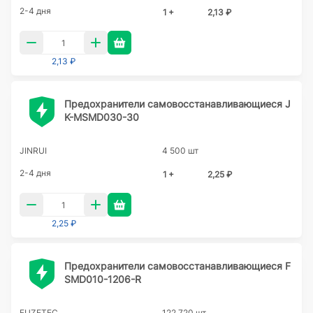
2-4 дня
1 +
2,13 ₽
2,13 ₽
Предохранители самовосстанавливающиеся J
K-MSMD030-30
JINRUI
4 500 шт
2-4 дня
1 +
2,25 ₽
2,25 ₽
Предохранители самовосстанавливающиеся F
SMD010-1206-R
FUZETEC
122 720 шт