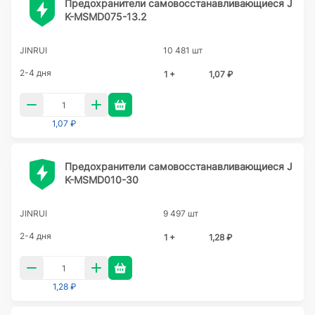
Предохранители самовосстанавливающиеся J
K-MSMD075-13.2
JINRUI
10 481 шт
2-4 дня
1 +
1,07 ₽
1,07 ₽
Предохранители самовосстанавливающиеся J
K-MSMD010-30
JINRUI
9 497 шт
2-4 дня
1 +
1,28 ₽
1,28 ₽