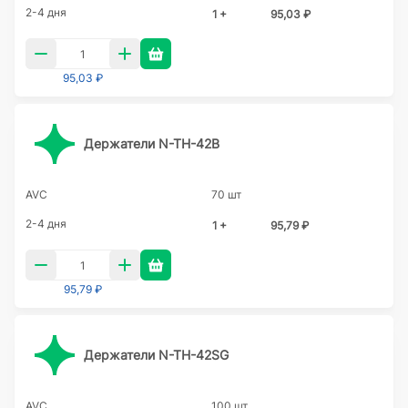
2-4 дня
1 +
95,03 ₽
95,03 ₽
Держатели N-TH-42B
AVC
70 шт
2-4 дня
1 +
95,79 ₽
95,79 ₽
Держатели N-TH-42SG
AVC
100 шт