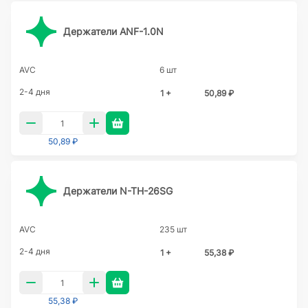
Держатели ANF-1.0N
AVC
6 шт
2-4 дня
1 +
50,89 ₽
50,89 ₽
Держатели N-TH-26SG
AVC
235 шт
2-4 дня
1 +
55,38 ₽
55,38 ₽