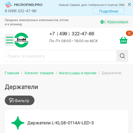
Новый Сервис для глобального поиска ЭКБ
8 (499) 322-47-86
Подробнее
Продажа электронных компонентов оптом
г. Красноярск
и в розницу
0
+7
(
499
)
322-47-86
Пн-Пт 08:00 – 18:00 по МСК
Главная
Каталог товаров
Аксессуары и прочее
Держатели
Держатели
Фильтр
Держатели L-KLS8-0114A-LED-3