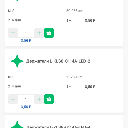
KLS
50 956 шт
2-4 дня
1 +
0,56 ₽
0,56 ₽
Держатели L-KLS8-0114A-LED-2
KLS
11 259 шт
2-4 дня
1 +
0,59 ₽
0,59 ₽
Держатели L-KLS8-0114A-LED-4