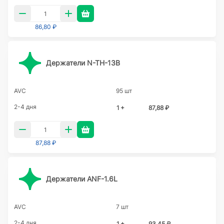
86,80 ₽
Держатели N-TH-13B
AVC
95 шт
2-4 дня
1 +
87,88 ₽
87,88 ₽
Держатели ANF-1.6L
AVC
7 шт
2-4 дня
1 +
93,45 ₽