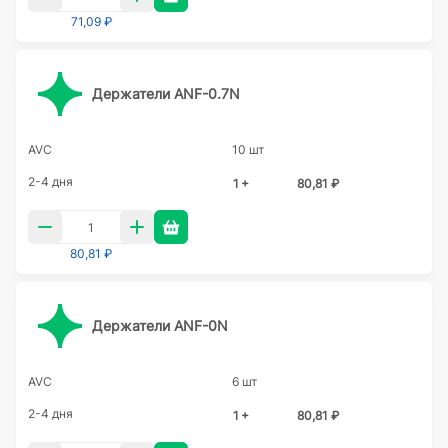
71,09 ₽
Держатели ANF-0.7N
AVC
10 шт
2-4 дня
1 +
80,81 ₽
80,81 ₽
Держатели ANF-0N
AVC
6 шт
2-4 дня
1 +
80,81 ₽