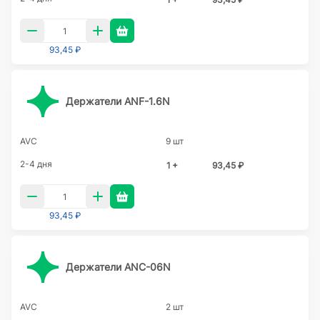
93,45 ₽
Держатели ANF-1.6N
AVC
9 шт
2-4 дня
1 +
93,45 ₽
93,45 ₽
Держатели ANC-06N
AVC
2 шт