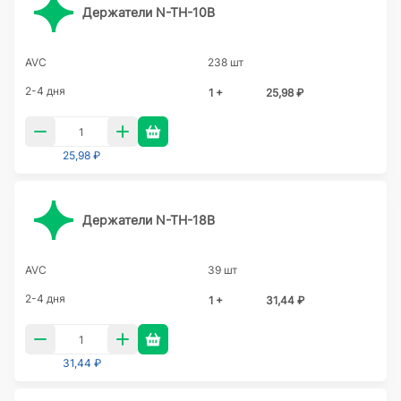
Держатели N-TH-10B
AVC
238 шт
2-4 дня
1 +
25,98 ₽
25,98 ₽
Держатели N-TH-18B
AVC
39 шт
2-4 дня
1 +
31,44 ₽
31,44 ₽