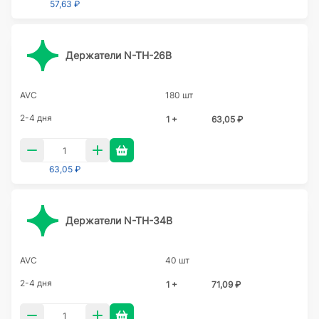
57,63 ₽
Держатели N-TH-26B
AVC
180 шт
2-4 дня
1 +
63,05 ₽
63,05 ₽
Держатели N-TH-34B
AVC
40 шт
2-4 дня
1 +
71,09 ₽