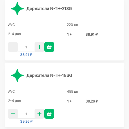
Держатели N-TH-21SG
AVC
220 шт
2-4 дня
1 +
38,91 ₽
38,91 ₽
Держатели N-TH-18SG
AVC
455 шт
2-4 дня
1 +
39,26 ₽
39,26 ₽