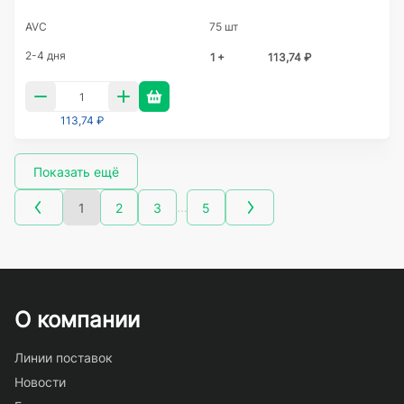
AVC
75 шт
2-4 дня
1 +
113,74 ₽
113,74 ₽
Показать ещё
…
1
2
3
5
О компании
Линии поставок
Новости