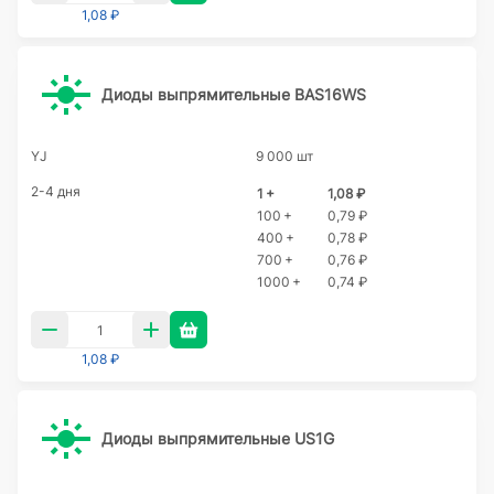
1,08 ₽
Диоды выпрямительные BAS16WS
YJ
9 000 шт
2-4 дня
1 +
1,08 ₽
100 +
0,79 ₽
400 +
0,78 ₽
700 +
0,76 ₽
1000 +
0,74 ₽
1,08 ₽
Диоды выпрямительные US1G