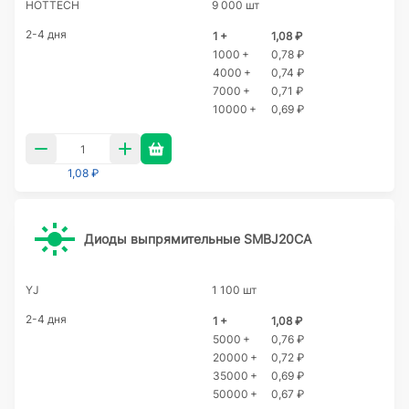
HOTTECH
9 000 шт
2-4 дня
1 +
1,08 ₽
1000 +
0,78 ₽
4000 +
0,74 ₽
7000 +
0,71 ₽
10000 +
0,69 ₽
1,08 ₽
Диоды выпрямительные SMBJ20CA
YJ
1 100 шт
2-4 дня
1 +
1,08 ₽
5000 +
0,76 ₽
20000 +
0,72 ₽
35000 +
0,69 ₽
50000 +
0,67 ₽