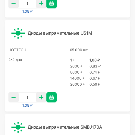
1,08 ₽
Диоды выпрямительные US1M
HOTTECH
65 000 шт
2-4 дня
1 +
1,08 ₽
2000 +
0,83 ₽
8000 +
0,74 ₽
14000 +
0,67 ₽
20000 +
0,59 ₽
1,08 ₽
Диоды выпрямительные SMBJ170A