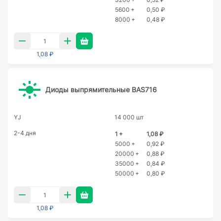
5600 +
0,50 ₽
8000 +
0,48 ₽
1,08 ₽
Диоды выпрямительные BAS716
YJ
14 000 шт
2-4 дня
1 +
1,08 ₽
5000 +
0,92 ₽
20000 +
0,88 ₽
35000 +
0,84 ₽
50000 +
0,80 ₽
1,08 ₽