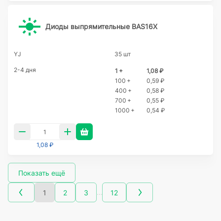
Диоды выпрямительные BAS16X
YJ
35 шт
2-4 дня
1 +
1,08 ₽
100 +
0,59 ₽
400 +
0,58 ₽
700 +
0,55 ₽
1000 +
0,54 ₽
1,08 ₽
Показать ещё
…
1
2
3
12