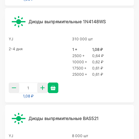
Диоды выпрямительные 1N4148WS
YJ
310 000 шт
2-4 дня
1 +
1,08 ₽
2500 +
0,64 ₽
10000 +
0,62 ₽
17500 +
0,61 ₽
25000 +
0,61 ₽
1,08 ₽
Диоды выпрямительные BAS521
YJ
8 000 шт