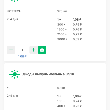
HOTTECH
370 шт
2-4 дня
1 +
1,08 ₽
300 +
0,79 ₽
1200 +
0,76 ₽
2100 +
0,72 ₽
3000 +
0,69 ₽
1,08 ₽
Диоды выпрямительные US1K
YJ
80 шт
2-4 дня
1 +
1,08 ₽
100 +
0,24 ₽
400 +
0,23 ₽