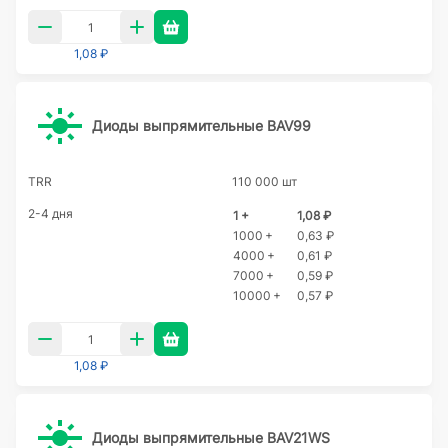
1,08 ₽
Диоды выпрямительные BAV99
TRR
110 000 шт
2-4 дня
1 +
1,08 ₽
1000 +
0,63 ₽
4000 +
0,61 ₽
7000 +
0,59 ₽
10000 +
0,57 ₽
1,08 ₽
Диоды выпрямительные BAV21WS