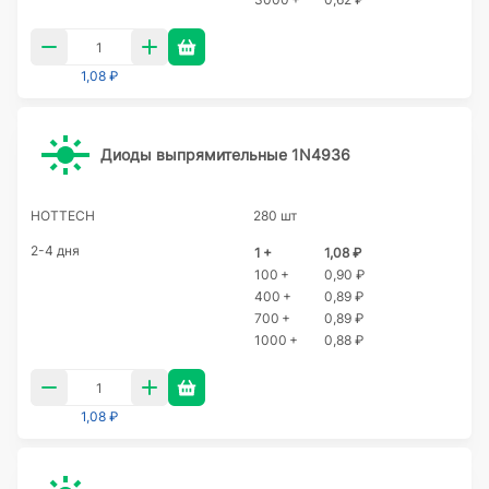
1,08 ₽
Диоды выпрямительные 1N4936
HOTTECH
280 шт
2-4 дня
1 +
1,08 ₽
100 +
0,90 ₽
400 +
0,89 ₽
700 +
0,89 ₽
1000 +
0,88 ₽
1,08 ₽