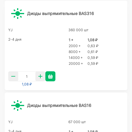
Диоды выпрямительные BAS316
YJ
360 000 шт
2-4 дня
1 +
1,08 ₽
2000 +
0,63 ₽
8000 +
0,61 ₽
14000 +
0,59 ₽
20000 +
0,59 ₽
1,08 ₽
Диоды выпрямительные BAS16
YJ
67 000 шт
2-4 дня
1 +
1,08 ₽