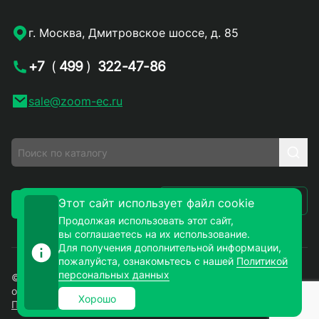
г. Москва, Дмитровское шоссе, д. 85
+7
(
499
)
322-47-86
sale@zoom-ec.ru
Написать письмо
Этот сайт использует файл cookie
Заказать звонок
Продолжая использовать этот сайт,
вы соглашаетесь на их использование.
Для получения дополнительной информации,
пожалуйста, ознакомьтесь с нашей
Политикой
персональных данных
© 2026. ЗУМ-СМД – продажа электронных компонентов
оптом и в розницу. Все права защищены.
Хорошо
Политика конфиденциальности