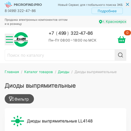
Новый Сервис для глобального поиска ЭКБ
8 (499) 322-47-86
Подробнее
Продажа электронных компонентов оптом
г. Красноярск
и в розницу
0
+7
(
499
)
322-47-86
Пн-Пт 08:00 – 18:00 по МСК
Главная
Каталог товаров
Диоды
Диоды выпрямительные
Диоды выпрямительные
Фильтр
Диоды выпрямительные LL4148