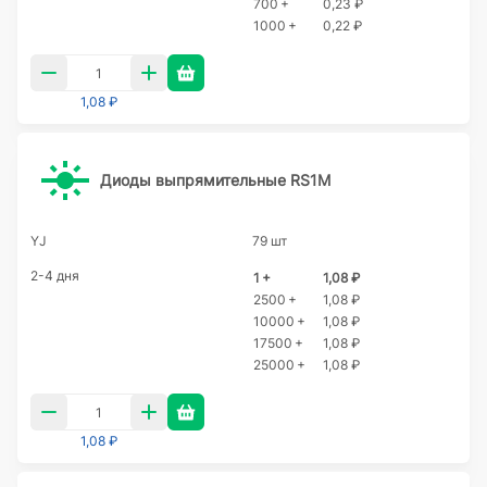
700 +
0,23 ₽
1000 +
0,22 ₽
1,08 ₽
Диоды выпрямительные RS1M
YJ
79 шт
2-4 дня
1 +
1,08 ₽
2500 +
1,08 ₽
10000 +
1,08 ₽
17500 +
1,08 ₽
25000 +
1,08 ₽
1,08 ₽