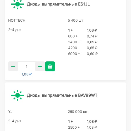
Диоды выпрямительные ES1JL
HOTTECH
5 400 шт
2-4 дня
1 +
1,08 ₽
600 +
0,74 ₽
2400 +
0,69 ₽
4200 +
0,65 ₽
6000 +
0,60 ₽
1,08 ₽
Диоды выпрямительные BAV99WT
YJ
260 000 шт
2-4 дня
1 +
1,08 ₽
2500 +
1,08 ₽