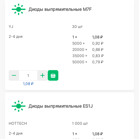
Диоды выпрямительные M7F
YJ
30 шт
2-4 дня
1 +
1,08 ₽
5000 +
0,92 ₽
20000 +
0,88 ₽
35000 +
0,83 ₽
50000 +
0,79 ₽
1,08 ₽
Диоды выпрямительные ES1J
HOTTECH
1 000 шт
2-4 дня
1 +
1,08 ₽