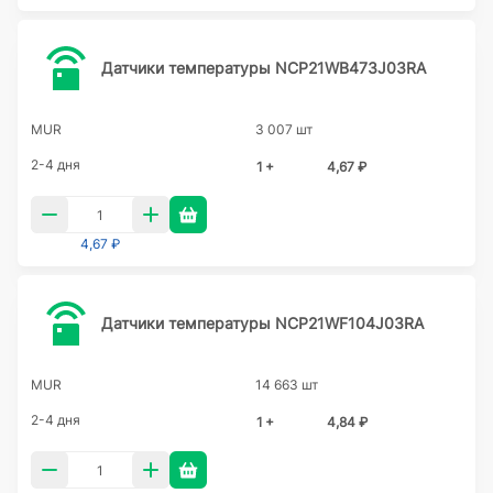
Датчики температуры NCP21WB473J03RA
MUR
3 007 шт
2-4 дня
1 +
4,67 ₽
4,67 ₽
Датчики температуры NCP21WF104J03RA
MUR
14 663 шт
2-4 дня
1 +
4,84 ₽