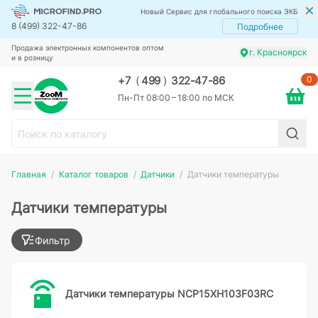
Новый Сервис для глобального поиска ЭКБ
8 (499) 322-47-86
Подробнее
Продажа электронных компонентов оптом
г. Красноярск
и в розницу
0
+7
(
499
)
322-47-86
Пн-Пт 08:00 – 18:00 по МСК
Главная
Каталог товаров
Датчики
Датчики температуры
Датчики температуры
Фильтр
Датчики температуры NCP15XH103F03RC