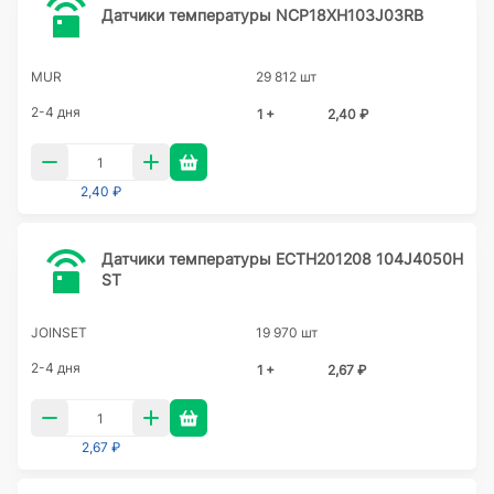
Датчики температуры NCP18XH103J03RB
MUR
29 812 шт
2-4 дня
1 +
2,40 ₽
2,40 ₽
Датчики температуры ECTH201208 104J4050H
ST
JOINSET
19 970 шт
2-4 дня
1 +
2,67 ₽
2,67 ₽