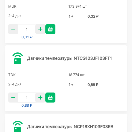
MUR
173 974 шт
2-4 дня
1 +
0,32 ₽
0,32 ₽
Датчики температуры NTCG103JF103FT1
TDK
18 774 шт
2-4 дня
1 +
0,88 ₽
0,88 ₽
Датчики температуры NCP18XH103F03RB