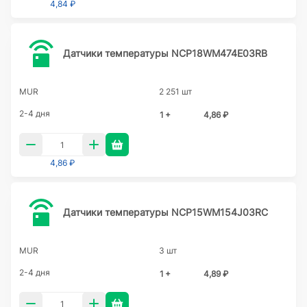
4,84 ₽
Датчики температуры NCP18WM474E03RB
MUR
2 251 шт
2-4 дня
1 +
4,86 ₽
4,86 ₽
Датчики температуры NCP15WM154J03RC
MUR
3 шт
2-4 дня
1 +
4,89 ₽