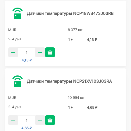
Датчики температуры NCP18WB473J03RB
MUR
8 377 шт
2-4 дня
1 +
4,13 ₽
4,13 ₽
Датчики температуры NCP21XV103J03RA
MUR
10 994 шт
2-4 дня
1 +
4,65 ₽
4,65 ₽