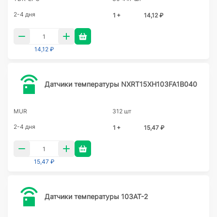
2-4 дня
1 +
14,12 ₽
14,12 ₽
Датчики температуры NXRT15XH103FA1B040
MUR
312 шт
2-4 дня
1 +
15,47 ₽
15,47 ₽
Датчики температуры 103AT-2