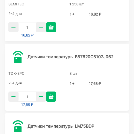
SEMITEC
1 258 шт
2-4 дня
1 +
16,82 ₽
16,82 ₽
Датчики температуры B57620C5102J062
TDK-EPC
3 шт
2-4 дня
1 +
17,68 ₽
17,68 ₽
Датчики температуры LM75BDP