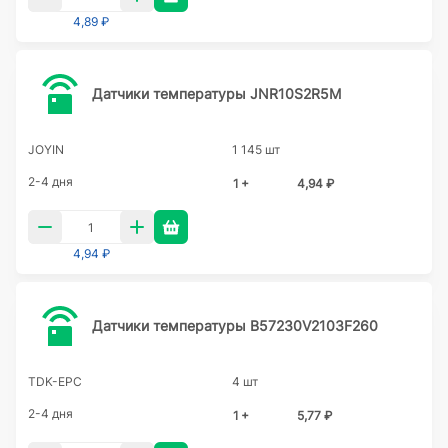
4,89 ₽
Датчики температуры JNR10S2R5M
JOYIN
1 145 шт
2-4 дня
1 +
4,94 ₽
4,94 ₽
Датчики температуры B57230V2103F260
TDK-EPC
4 шт
2-4 дня
1 +
5,77 ₽