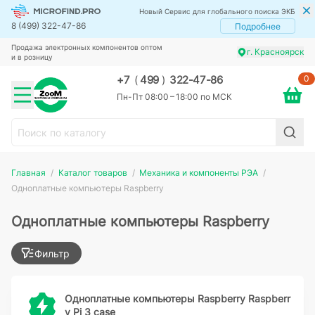
Новый Сервис для глобального поиска ЭКБ
8 (499) 322-47-86
Подробнее
Продажа электронных компонентов оптом
г. Красноярск
и в розницу
0
+7
(
499
)
322-47-86
Пн-Пт 08:00 – 18:00 по МСК
Главная
Каталог товаров
Механика и компоненты РЭА
Одноплатные компьютеры Raspberry
Одноплатные компьютеры Raspberry
Фильтр
Одноплатные компьютеры Raspberry Raspberr
y Pi 3 case