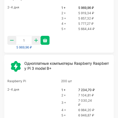
2-4 дня
1 +
5 969,96 ₽
2 +
5 919,34 ₽
3 +
5 857,32 ₽
4 +
5 777,27 ₽
5 +
5 664,44 ₽
5 969,96 ₽
Одноплатные компьютеры Raspberry Raspberr
y Pi 3 model B+
Raspberry Pi
200 шт
2-4 дня
1 +
7 234,70 ₽
2 +
7 104,81 ₽
7 030,24
3 +
₽
4 +
6 984,20 ₽
5 +
6 946,87 ₽