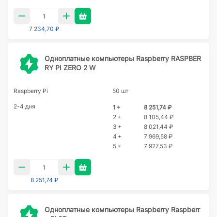
7 234,70 ₽
Одноплатные компьютеры Raspberry RASPBER
RY PI ZERO 2 W
Raspberry Pi
50 шт
2-4 дня
1 +
8 251,74 ₽
2 +
8 105,44 ₽
3 +
8 021,44 ₽
4 +
7 969,58 ₽
5 +
7 927,53 ₽
8 251,74 ₽
Одноплатные компьютеры Raspberry Raspberr