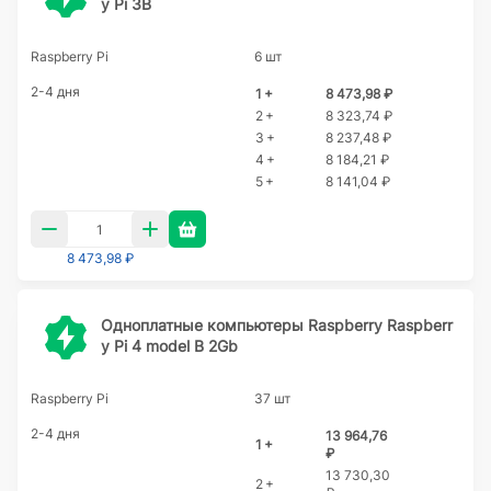
y Pi 3B
Raspberry Pi
6 шт
2-4 дня
1 +
8 473,98 ₽
2 +
8 323,74 ₽
3 +
8 237,48 ₽
4 +
8 184,21 ₽
5 +
8 141,04 ₽
8 473,98 ₽
Одноплатные компьютеры Raspberry Raspberr
y Pi 4 model B 2Gb
Raspberry Pi
37 шт
2-4 дня
13 964,76
1 +
₽
13 730,30
2 +