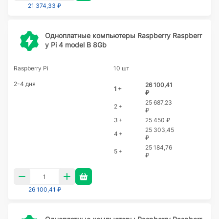
21 374,33 ₽
Одноплатные компьютеры Raspberry Raspberr
y Pi 4 model B 8Gb
Raspberry Pi
10 шт
2-4 дня
26 100,41
1 +
₽
25 687,23
2 +
₽
3 +
25 450 ₽
25 303,45
4 +
₽
25 184,76
5 +
₽
26 100,41 ₽