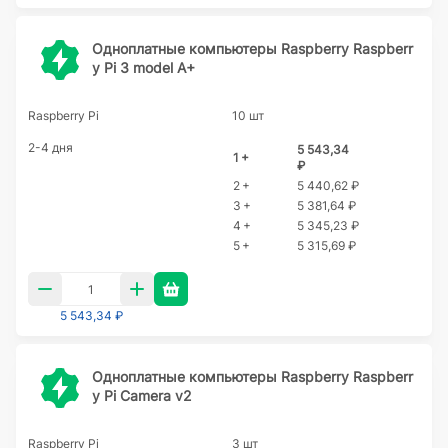
Одноплатные компьютеры Raspberry Raspberr
y Pi 3 model A+
Raspberry Pi
10 шт
2-4 дня
5 543,34
1 +
₽
2 +
5 440,62 ₽
3 +
5 381,64 ₽
4 +
5 345,23 ₽
5 +
5 315,69 ₽
5 543,34 ₽
Одноплатные компьютеры Raspberry Raspberr
y Pi Camera v2
Raspberry Pi
3 шт