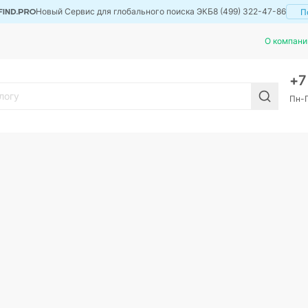
Новый Сервис для глобального поиска ЭКБ
8 (499) 322-47-86
П
О компани
+
Пн-П