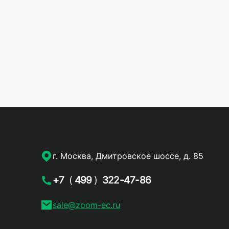
г. Москва, Дмитровское шоссе, д. 85
+7
(
499
)
322-47-86
sale@zoom-ec.ru