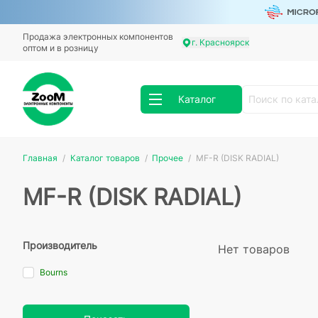
Продажа электронных компонентов
г. Красноярск
оптом и в розницу
Каталог
Главная
Каталог товаров
Прочее
MF-R (DISK RADIAL)
MF-R (DISK RADIAL)
Производитель
Нет товаров
Bourns