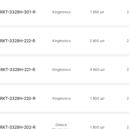
 RKT-3329H-301-R
Kingtronics
1 850 шт
2
 RKT-3329H-222-R
Kingtronics
2 900 шт
2
 RKT-3329H-221-R
Kingtronics
4 900 шт
2
 RKT-3329H-220-R
Kingtronics
1 800 шт
2
Olitech
 RKT-3329H-202-R
1 800 шт
2