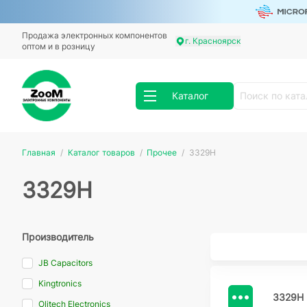
Продажа электронных компонентов
г. Красноярск
оптом и в розницу
Каталог
Главная
Каталог товаров
Прочее
3329H
3329H
Производитель
JB Capacitors
Kingtronics
3329H 
Olitech Electronics