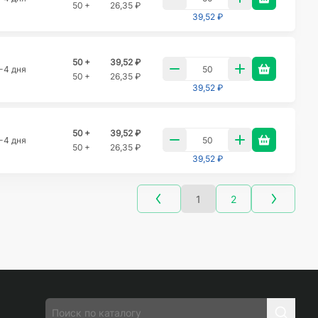
50 +
26,35 ₽
39,52 ₽
50 +
39,52 ₽
-4 дня
50 +
26,35 ₽
39,52 ₽
50 +
39,52 ₽
-4 дня
50 +
26,35 ₽
39,52 ₽
1
2