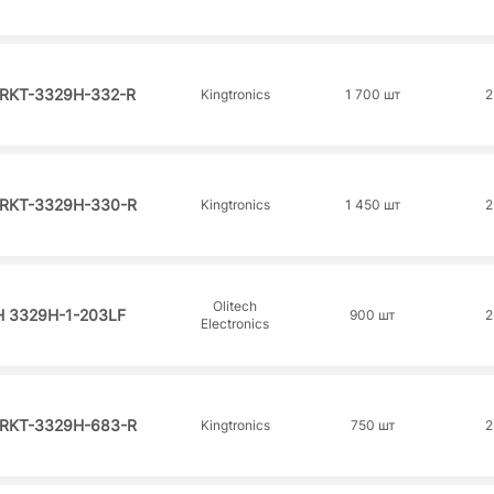
RKT-3329H-332-R
Kingtronics
1 700 шт
2
RKT-3329H-330-R
Kingtronics
1 450 шт
2
Olitech
H 3329H-1-203LF
900 шт
2
Electronics
RKT-3329H-683-R
Kingtronics
750 шт
2