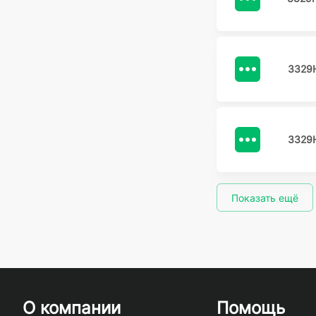
3329
3329
Показать ещё
О компании
Помощь