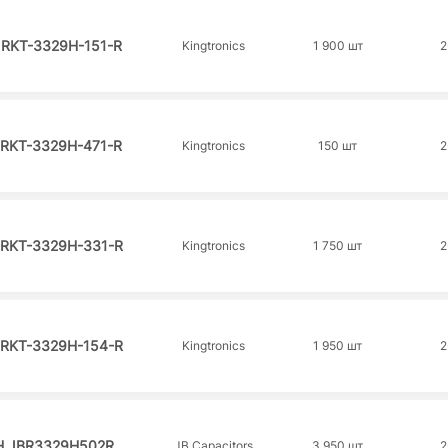
 RKT-3329H-151-R
Kingtronics
1 900 шт
2
 RKT-3329H-471-R
Kingtronics
150 шт
2
 RKT-3329H-331-R
Kingtronics
1 750 шт
2
 RKT-3329H-154-R
Kingtronics
1 950 шт
2
H JBR3329H502R
JB Capacitors
3 950 шт
2