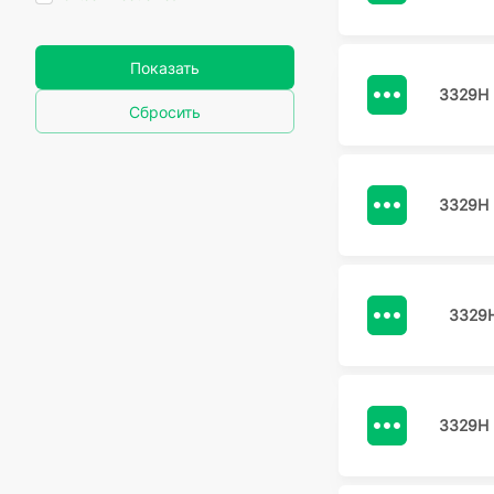
Показать
3329H 
Сбросить
3329H 
3329
3329H 