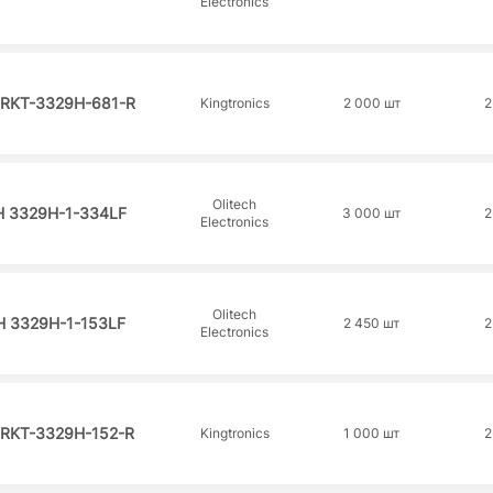
Electronics
 RKT-3329H-681-R
Kingtronics
2 000 шт
2
Olitech
 3329H-1-334LF
3 000 шт
2
Electronics
Olitech
H 3329H-1-153LF
2 450 шт
2
Electronics
 RKT-3329H-152-R
Kingtronics
1 000 шт
2