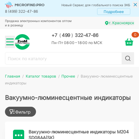
Новый Сервис для глобального поиска ЭКБ
8 (499) 322-47-86
Подробнее
Продажа электронных компонентов оптом
г. Красноярск
и в розницу
0
+7
(
499
)
322-47-86
Пн-Пт 08:00 – 18:00 по МСК
Главная
Каталог товаров
Прочее
Вакуумно-люминесцентные
индикаторы
Вакуумно-люминесцентные индикаторы
Фильтр
Вакуумно-люминесцентные индикаторы M204
SD08AA(SK)