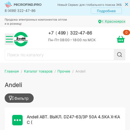
Новый Сервис для глобального поиска ЭКБ
8 (499) 322-47-86
Подробнее
Продажа электронных компонентов оптом
г. Красноярск
и в розницу
0
+7
(
499
)
322-47-86
Пн-Пт 08:00 – 18:00 по МСК
Главная
Каталог товаров
Прочее
Andeli
Andeli
Фильтр
Andeli АВТ. ВЫКЛ. DZ47-63/3P 50A 4.5KA Х-КА
C (