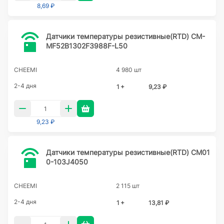
8,69 ₽
Датчики температуры резистивные(RTD) CM-
MF52B1302F3988F-L50
CHEEMI
4 980 шт
2-4 дня
1 +
9,23 ₽
9,23 ₽
Датчики температуры резистивные(RTD) CM01
0-103J4050
CHEEMI
2 115 шт
2-4 дня
1 +
13,81 ₽