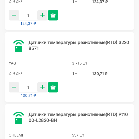
2-4 дня
1 +
124,37 ₽
124,37 ₽
Датчики температуры резистивные(RTD) 3220
8571
YAG
3 715 шт
2-4 дня
1 +
130,71 ₽
130,71 ₽
Датчики температуры резистивные(RTD) Pt10
00-L2820-BH
CHEEMI
557 шт