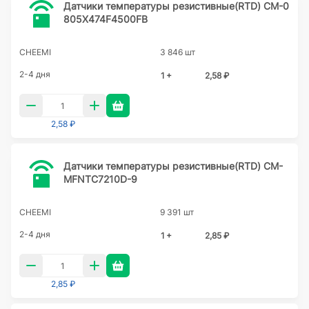
Датчики температуры резистивные(RTD) CM-0
805X474F4500FB
CHEEMI
3 846 шт
2-4 дня
1 +
2,58 ₽
2,58 ₽
Датчики температуры резистивные(RTD) CM-
MFNTC7210D-9
CHEEMI
9 391 шт
2-4 дня
1 +
2,85 ₽
2,85 ₽