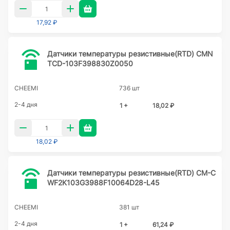
17,92 ₽
Датчики температуры резистивные(RTD) CMN
TCD-103F398830Z0050
CHEEMI
736 шт
2-4 дня
1 +
18,02 ₽
18,02 ₽
Датчики температуры резистивные(RTD) CM-C
WF2K103G3988F10064D28-L45
CHEEMI
381 шт
2-4 дня
1 +
61,24 ₽