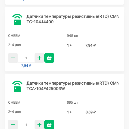
Датчики температуры резистивные(RTD) CMN
TC-104J4400
CHEEMI
945 шт
2-4 дня
1 +
7,94 ₽
7,94 ₽
Датчики температуры резистивные(RTD) CMN
TCA-104F425003W
CHEEMI
695 шт
2-4 дня
1 +
8,69 ₽