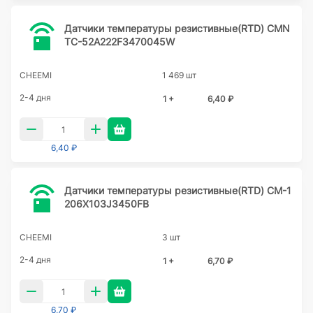
Датчики температуры резистивные(RTD) CMN
TC-52A222F3470045W
CHEEMI
1 469 шт
2-4 дня
1 +
6,40 ₽
6,40 ₽
Датчики температуры резистивные(RTD) CM-1
206X103J3450FB
CHEEMI
3 шт
2-4 дня
1 +
6,70 ₽
6,70 ₽