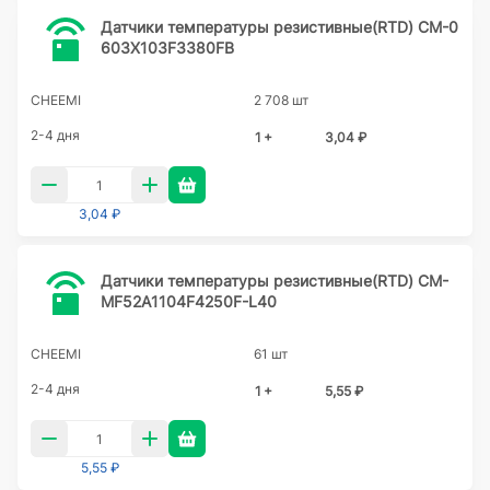
Датчики температуры резистивные(RTD) CM-0
603X103F3380FB
CHEEMI
2 708 шт
2-4 дня
1 +
3,04 ₽
3,04 ₽
Датчики температуры резистивные(RTD) CM-
MF52A1104F4250F-L40
CHEEMI
61 шт
2-4 дня
1 +
5,55 ₽
5,55 ₽