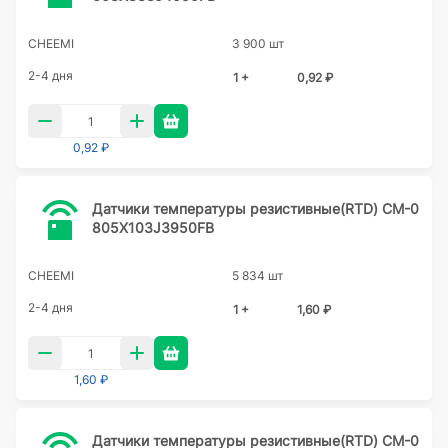
CHEEMI
3 900 шт
2-4 дня
1 +
0,92 ₽
0,92 ₽
Датчики температуры резистивные(RTD) CM-0
805X103J3950FB
CHEEMI
5 834 шт
2-4 дня
1 +
1,60 ₽
1,60 ₽
Датчики температуры резистивные(RTD) CM-0