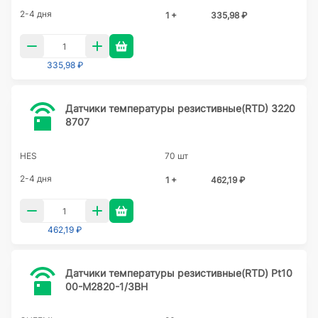
2-4 дня
1 +
335,98 ₽
335,98 ₽
Датчики температуры резистивные(RTD) 3220
8707
HES
70 шт
2-4 дня
1 +
462,19 ₽
462,19 ₽
Датчики температуры резистивные(RTD) Pt10
00-M2820-1/3BH