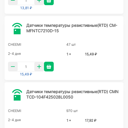
13,81 ₽
Датчики температуры резистивные(RTD) CM-
MFNTC7210D-15
CHEEMI
47 шт
2-4 дня
1 +
15,49 ₽
15,49 ₽
Датчики температуры резистивные(RTD) CMN
TCD-104F425028L0050
CHEEMI
970 шт
2-4 дня
1 +
17,92 ₽