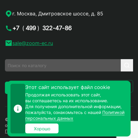
г. Москва, Дмитровское шоссе, д. 85
+7
(
499
)
322-47-86
sale@zoom-ec.ru
Написать письмо
Этот сайт использует файл cookie
Заказать звонок
Продолжая использовать этот сайт,
вы соглашаетесь на их использование.
Для получения дополнительной информации,
пожалуйста, ознакомьтесь с нашей
Политикой
персональных данных
© 2026. ЗУМ-СМД – продажа электронных компонентов
оптом и в розницу. Все права защищены.
Хорошо
Политика конфиденциальности