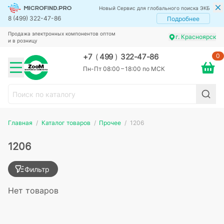
Новый Сервис для глобального поиска ЭКБ
8 (499) 322-47-86
Подробнее
Продажа электронных компонентов оптом
г. Красноярск
и в розницу
0
+7
(
499
)
322-47-86
Пн-Пт 08:00 – 18:00 по МСК
Главная
Каталог товаров
Прочее
1206
1206
Фильтр
Нет товаров