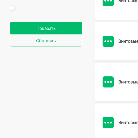
Винтовы
-
Показать
Сбросить
Винтовы
Винтовы
Винтовы