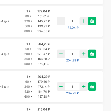
1 +
172,04 ₽
80 +
151,61 ₽
-4 дня
320 +
145,77 ₽
560 +
139,92 ₽
172,04 ₽
800 +
134,08 ₽
1 +
204,29 ₽
50 +
180,64 ₽
-4 дня
200 +
173,47 ₽
350 +
166,28 ₽
204,29 ₽
500 +
159,11 ₽
1 +
204,29 ₽
60 +
179,56 ₽
-4 дня
240 +
172,14 ₽
420 +
164,70 ₽
204,29 ₽
600 +
157,28 ₽
1 +
215,04 ₽