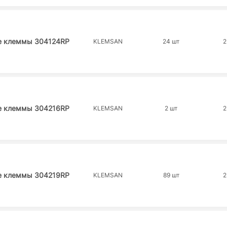
е клеммы 304124RP
KLEMSAN
24 шт
2
е клеммы 304216RP
KLEMSAN
2 шт
2
е клеммы 304219RP
KLEMSAN
89 шт
2