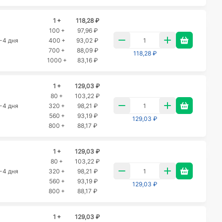
1 +
118,28 ₽
100 +
97,96 ₽
-4 дня
400 +
93,02 ₽
700 +
88,09 ₽
118,28 ₽
1000 +
83,16 ₽
1 +
129,03 ₽
80 +
103,22 ₽
-4 дня
320 +
98,21 ₽
560 +
93,19 ₽
129,03 ₽
800 +
88,17 ₽
1 +
129,03 ₽
80 +
103,22 ₽
-4 дня
320 +
98,21 ₽
560 +
93,19 ₽
129,03 ₽
800 +
88,17 ₽
1 +
129,03 ₽