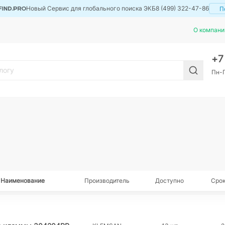
Новый Сервис для глобального поиска ЭКБ
8 (499) 322-47-86
П
О компани
+
Пн-П
Наименование
Производитель
Доступно
Срок