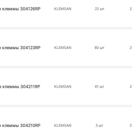
е клеммы 304126RP
KLEMSAN
22 шт
2
е клеммы 304123RP
KLEMSAN
80 шт
2
е клеммы 304211RP
KLEMSAN
61 шт
2
е клеммы 304210RP
KLEMSAN
5 шт
2