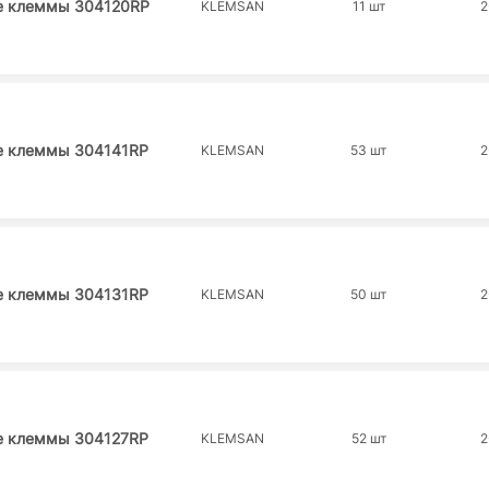
е клеммы 304120RP
KLEMSAN
11 шт
2
е клеммы 304141RP
KLEMSAN
53 шт
2
е клеммы 304131RP
KLEMSAN
50 шт
2
е клеммы 304127RP
KLEMSAN
52 шт
2