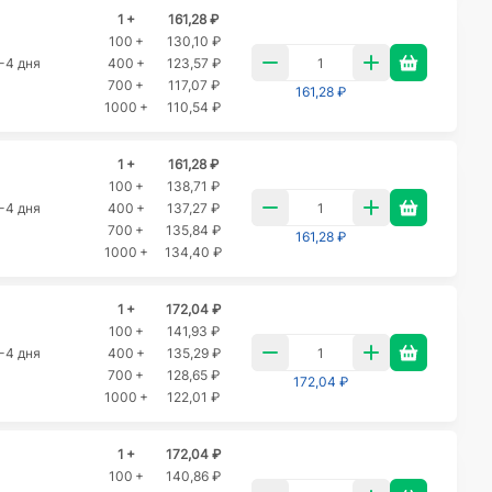
1 +
161,28 ₽
100 +
130,10 ₽
-4 дня
400 +
123,57 ₽
700 +
117,07 ₽
161,28 ₽
1000 +
110,54 ₽
1 +
161,28 ₽
100 +
138,71 ₽
-4 дня
400 +
137,27 ₽
700 +
135,84 ₽
161,28 ₽
1000 +
134,40 ₽
1 +
172,04 ₽
100 +
141,93 ₽
-4 дня
400 +
135,29 ₽
700 +
128,65 ₽
172,04 ₽
1000 +
122,01 ₽
1 +
172,04 ₽
100 +
140,86 ₽