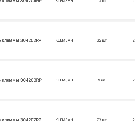
е клеммы 304204RP
KLEMSAN
13 шт
2
е клеммы 304202RP
KLEMSAN
32 шт
2
е клеммы 304203RP
KLEMSAN
9 шт
2
е клеммы 304207RP
KLEMSAN
73 шт
2