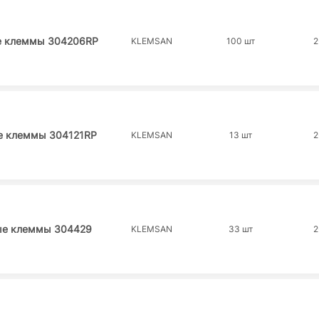
е клеммы 304206RP
KLEMSAN
100 шт
2
е клеммы 304121RP
KLEMSAN
13 шт
2
ые клеммы 304429
KLEMSAN
33 шт
2