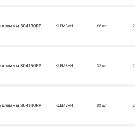
е клеммы 304130RP
KLEMSAN
96 шт
2
е клеммы 304150RP
KLEMSAN
32 шт
2
е клеммы 304140RP
KLEMSAN
60 шт
2