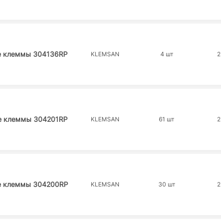
е клеммы 304136RP
KLEMSAN
4 шт
2
е клеммы 304201RP
KLEMSAN
61 шт
2
е клеммы 304200RP
KLEMSAN
30 шт
2