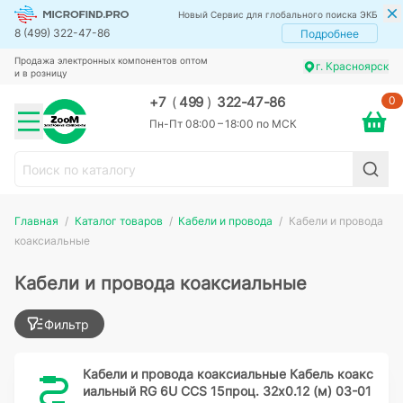
Новый Сервис для глобального поиска ЭКБ
8 (499) 322-47-86
Подробнее
Продажа электронных компонентов оптом
г. Красноярск
и в розницу
0
+7
(
499
)
322-47-86
Пн-Пт 08:00 – 18:00 по МСК
Главная
Каталог товаров
Кабели и провода
Кабели и провода
коаксиальные
Кабели и провода коаксиальные
Фильтр
Кабели и провода коаксиальные Кабель коакс
иальный RG 6U CCS 15проц. 32х0.12 (м) 03-01