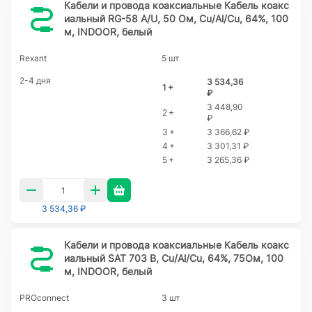
Кабели и провода коаксиальные Кабель коакс
иальный RG-58 A/U, 50 Ом, Cu/Al/Cu, 64%, 100
м, INDOOR, белый
Rexant
5 шт
2-4 дня
3 534,36
1 +
₽
3 448,90
2 +
₽
3 +
3 366,62 ₽
4 +
3 301,31 ₽
5 +
3 265,36 ₽
3 534,36 ₽
Кабели и провода коаксиальные Кабель коакс
иальный SAT 703 B, Cu/Al/Cu, 64%, 75Ом, 100
м, INDOOR, белый
PROconnect
3 шт