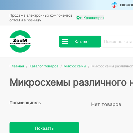
Продажа электронных компонентов
г. Красноярск
оптом и в розницу
Каталог
Главная
Каталог товаров
Микросхемы
Микросхемы различног
Микросхемы различного 
Производитель
Нет товаров
Показать