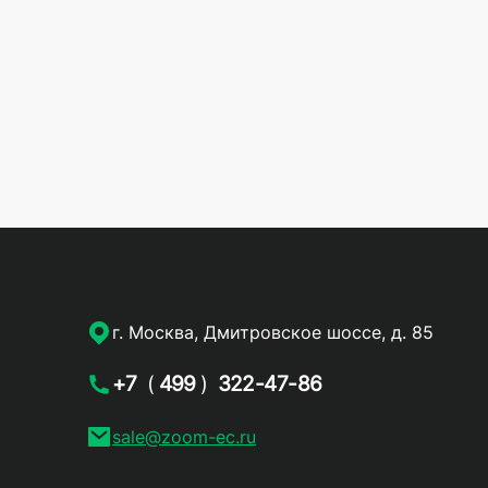
г. Москва, Дмитровское шоссе, д. 85
+7
(
499
)
322-47-86
sale@zoom-ec.ru