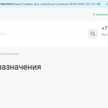
Новый Сервис для глобального поиска ЭКБ
8 (499) 322-47-86
П
О компани
+
Пн-П
о назначения
назначения