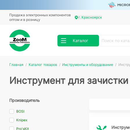
Продажа электронных компонентов
г. Красноярск
оптом и в розницу
Каталог
Главная
Каталог товаров
Инструменты и оборудование
Инстру
Инструмент для зачистки
Производитель
BOSI
Knipex
Инструме
Pro'sKit