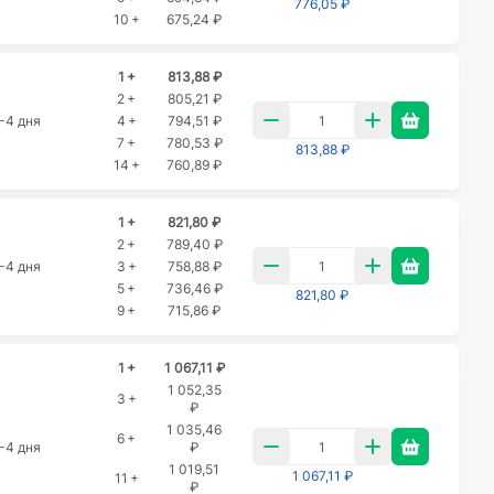
776,05 ₽
10 +
675,24 ₽
1 +
813,88 ₽
2 +
805,21 ₽
-4 дня
4 +
794,51 ₽
7 +
780,53 ₽
813,88 ₽
14 +
760,89 ₽
1 +
821,80 ₽
2 +
789,40 ₽
-4 дня
3 +
758,88 ₽
5 +
736,46 ₽
821,80 ₽
9 +
715,86 ₽
1 +
1 067,11 ₽
1 052,35
3 +
₽
1 035,46
6 +
-4 дня
₽
1 019,51
1 067,11 ₽
11 +
₽