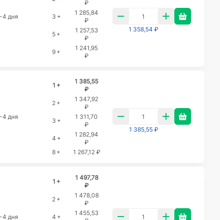
₽
1 285,84
-4 дня
3 +
₽
1 358,54 ₽
1 257,53
5 +
₽
1 241,95
9 +
₽
1 385,55
1 +
₽
1 347,92
2 +
₽
-4 дня
1 311,70
3 +
₽
1 385,55 ₽
1 282,94
4 +
₽
8 +
1 267,12 ₽
1 497,78
1 +
₽
1 478,08
2 +
₽
1 455,53
-4 дня
4 +