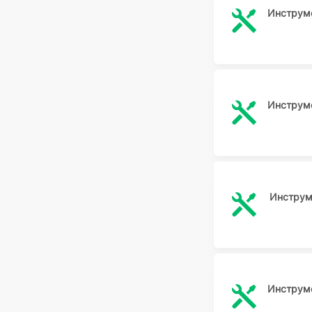
Инструме
Инструме
Инструм
Инструме