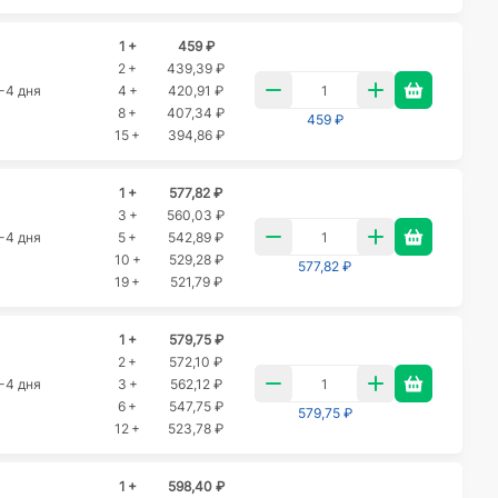
1 +
459 ₽
2 +
439,39 ₽
-4 дня
4 +
420,91 ₽
8 +
407,34 ₽
459 ₽
15 +
394,86 ₽
1 +
577,82 ₽
3 +
560,03 ₽
-4 дня
5 +
542,89 ₽
10 +
529,28 ₽
577,82 ₽
19 +
521,79 ₽
1 +
579,75 ₽
2 +
572,10 ₽
-4 дня
3 +
562,12 ₽
6 +
547,75 ₽
579,75 ₽
12 +
523,78 ₽
1 +
598,40 ₽