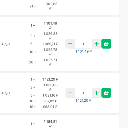
1 002,63
21 +
₽
1 101,49
1 +
₽
1 086,38
3 +
₽
-4 дня
5 +
1 069,11 ₽
1 052,78
1 101,49 ₽
10 +
₽
1 035,51
20 +
₽
1 +
1 121,20 ₽
1 066,08
3 +
₽
-4 дня
5 +
1 021,16 ₽
1 121,20 ₽
10 +
987,82 ₽
19 +
963,01 ₽
1 184,51
1 +
₽