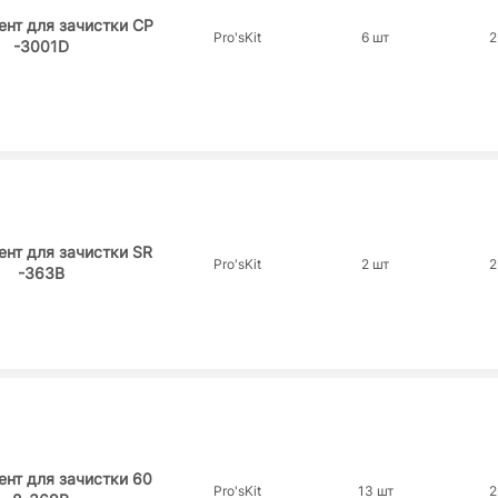
нт для зачистки CP
Pro'sKit
6 шт
2
-3001D
нт для зачистки SR
Pro'sKit
2 шт
2
-363B
нт для зачистки 60
Pro'sKit
13 шт
2