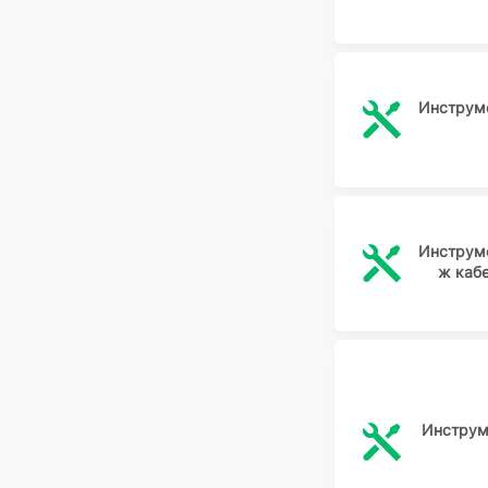
Инструме
Инструме
ж каб
Инструм