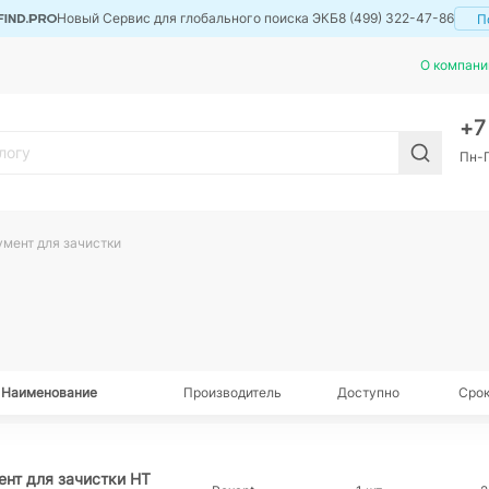
Новый Сервис для глобального поиска ЭКБ
8 (499) 322-47-86
П
О компани
+
Пн-П
мент для зачистки
Наименование
Производитель
Доступно
Срок
нт для зачистки HT