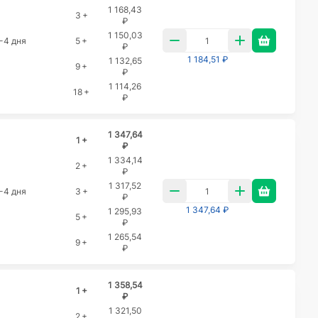
1 168,43
3 +
₽
1 150,03
-4 дня
5 +
₽
1 184,51 ₽
1 132,65
9 +
₽
1 114,26
18 +
₽
1 347,64
1 +
₽
1 334,14
2 +
₽
1 317,52
-4 дня
3 +
₽
1 347,64 ₽
1 295,93
5 +
₽
1 265,54
9 +
₽
1 358,54
1 +
₽
1 321,50
2 +