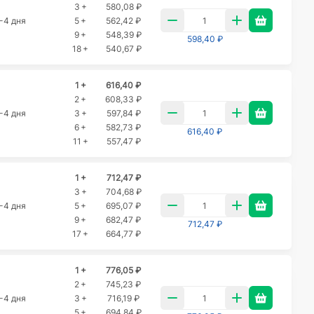
3 +
580,08 ₽
-4 дня
5 +
562,42 ₽
9 +
548,39 ₽
598,40 ₽
18 +
540,67 ₽
1 +
616,40 ₽
2 +
608,33 ₽
-4 дня
3 +
597,84 ₽
6 +
582,73 ₽
616,40 ₽
11 +
557,47 ₽
1 +
712,47 ₽
3 +
704,68 ₽
-4 дня
5 +
695,07 ₽
9 +
682,47 ₽
712,47 ₽
17 +
664,77 ₽
1 +
776,05 ₽
2 +
745,23 ₽
-4 дня
3 +
716,19 ₽
5 +
694,84 ₽