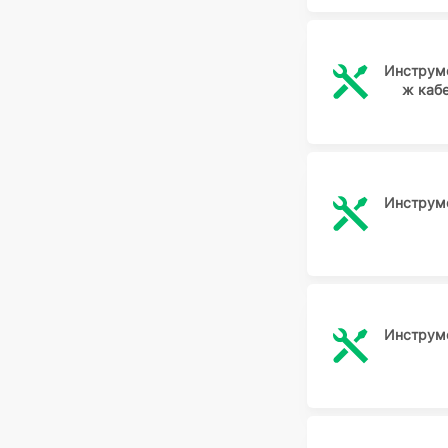
Инструме
ж каб
Инструме
Инструме