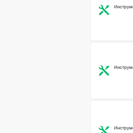
Инструме
Инструме
Инструме