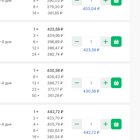
-4 дня
4 +
390,03 ₽
8 +
379,30 ₽
403,04 ₽
16 +
361,65 ₽
1 +
423,59 ₽
3 +
409,99 ₽
-4 дня
6 +
396,89 ₽
12 +
386,47 ₽
423,59 ₽
24 +
380,74 ₽
1 +
430,56 ₽
6 +
406,43 ₽
-4 дня
12 +
386,77 ₽
23 +
372,17 ₽
430,56 ₽
50 +
361,29 ₽
1 +
442,72 ₽
2 +
423,70 ₽
-4 дня
4 +
405,79 ₽
8 +
392,63 ₽
442,72 ₽
16 +
380,54 ₽