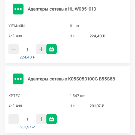
Адаптеры сетевые HL-W085-010
YIFANXIN
91 шт
2-4 дня
1 +
224,40 ₽
224,40 ₽
Адаптеры сетевые K05S050100G B55S68
KPTEC
1 547 шт
2-4 дня
1 +
231,97 ₽
231,97 ₽