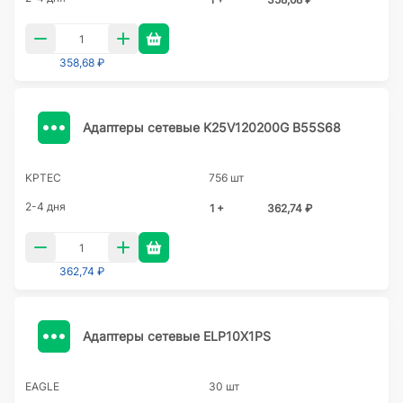
358,68 ₽
Адаптеры сетевые K25V120200G B55S68
KPTEC
756 шт
2-4 дня
1 +
362,74 ₽
362,74 ₽
Адаптеры сетевые ELP10X1PS
EAGLE
30 шт