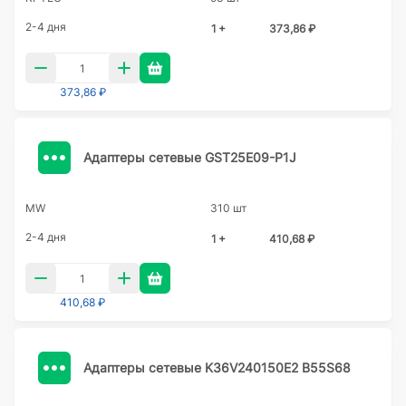
2-4 дня
1 +
373,86 ₽
373,86 ₽
Адаптеры сетевые GST25E09-P1J
MW
310 шт
2-4 дня
1 +
410,68 ₽
410,68 ₽
Адаптеры сетевые K36V240150E2 B55S68