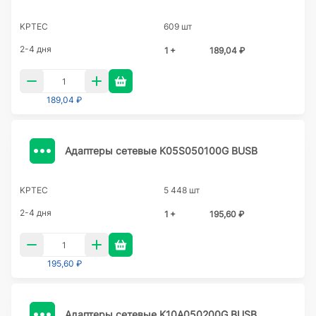
KPTEC
609 шт
2-4 дня
1 +
189,04 ₽
189,04 ₽
Адаптеры сетевые K05S050100G BUSB
KPTEC
5 448 шт
2-4 дня
1 +
195,60 ₽
195,60 ₽
Адаптеры сетевые K10A050200G BUSB