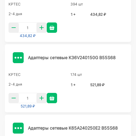
KPTEC
394 шт
2-4 дня
1 +
434,82 ₽
434,82 ₽
Адаптеры сетевые K36V240150G B55S68
KPTEC
174 шт
2-4 дня
1 +
521,89 ₽
521,89 ₽
Адаптеры сетевые K65A240250E2 B55S68