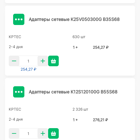
Адаптеры сетевые K25V050300G B35S68
KPTEC
630 шт
2-4 дня
1 +
254,27 ₽
254,27 ₽
Адаптеры сетевые K12S120100G B55S68
KPTEC
2 326 шт
2-4 дня
1 +
276,21 ₽