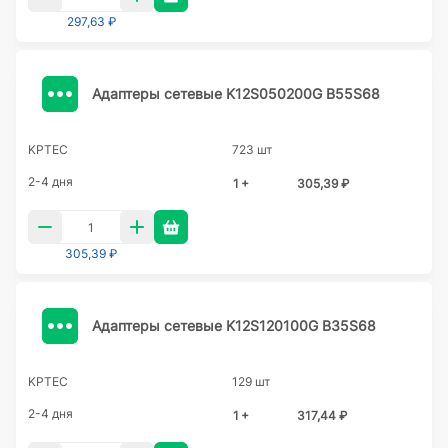
297,63 ₽
Адаптеры сетевые K12S050200G B55S68
KPTEC
723 шт
2-4 дня
1 +
305,39 ₽
305,39 ₽
Адаптеры сетевые K12S120100G B35S68
KPTEC
129 шт
2-4 дня
1 +
317,44 ₽