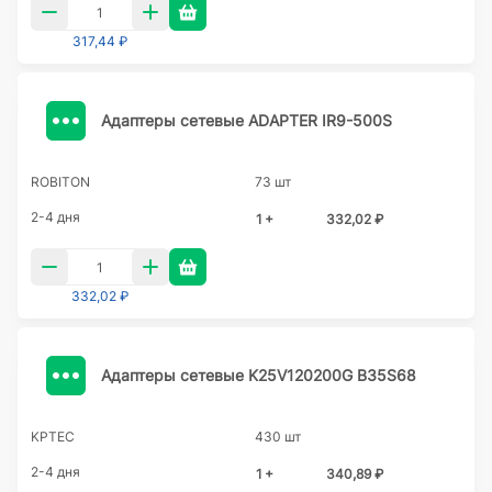
317,44 ₽
Адаптеры сетевые ADAPTER IR9-500S
ROBITON
73 шт
2-4 дня
1 +
332,02 ₽
332,02 ₽
Адаптеры сетевые K25V120200G B35S68
KPTEC
430 шт
2-4 дня
1 +
340,89 ₽