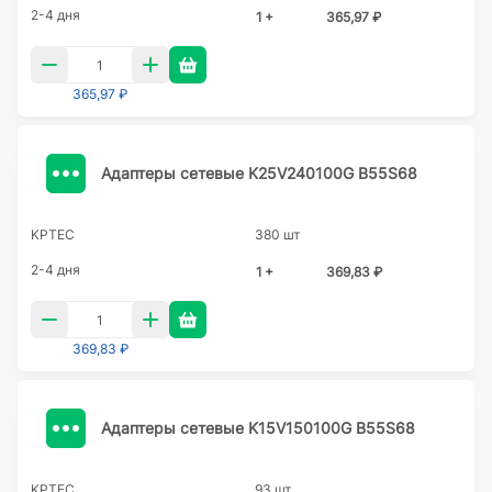
2-4 дня
1 +
365,97 ₽
365,97 ₽
Адаптеры сетевые K25V240100G B55S68
KPTEC
380 шт
2-4 дня
1 +
369,83 ₽
369,83 ₽
Адаптеры сетевые K15V150100G B55S68
KPTEC
93 шт