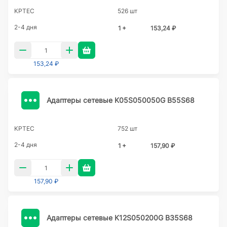
KPTEC
526 шт
2-4 дня
1 +
153,24 ₽
153,24 ₽
Адаптеры сетевые K05S050050G B55S68
KPTEC
752 шт
2-4 дня
1 +
157,90 ₽
157,90 ₽
Адаптеры сетевые K12S050200G B35S68