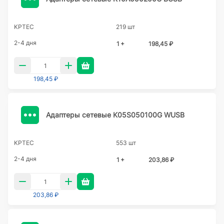
KPTEC
219 шт
2-4 дня
1 +
198,45 ₽
198,45 ₽
Адаптеры сетевые K05S050100G WUSB
KPTEC
553 шт
2-4 дня
1 +
203,86 ₽
203,86 ₽