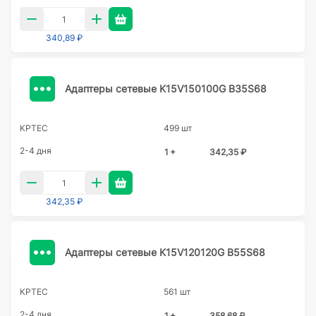
340,89 ₽
Адаптеры сетевые K15V150100G B35S68
KPTEC
499 шт
2-4 дня
1 +
342,35 ₽
342,35 ₽
Адаптеры сетевые K15V120120G B55S68
KPTEC
561 шт
2-4 дня
1 +
358,68 ₽