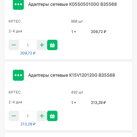
Адаптеры сетевые K05S050100G B35S68
KPTEC
968 шт
2-4 дня
1 +
209,72 ₽
209,72 ₽
Адаптеры сетевые K15V120120G B35S68
KPTEC
492 шт
2-4 дня
1 +
213,29 ₽
213,29 ₽