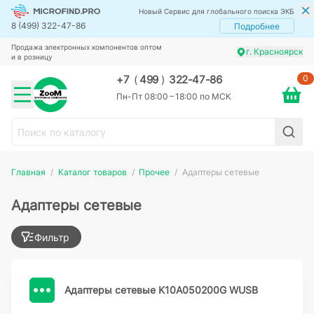
Новый Сервис для глобального поиска ЭКБ
8 (499) 322-47-86
Подробнее
Продажа электронных компонентов оптом
г. Красноярск
и в розницу
0
+7
(
499
)
322-47-86
Пн-Пт 08:00 – 18:00 по МСК
Главная
Каталог товаров
Прочее
Адаптеры сетевые
Адаптеры сетевые
Фильтр
Адаптеры сетевые K10A050200G WUSB