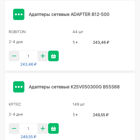
Адаптеры сетевые ADAPTER B12-500
ROBITON
44 шт
2-4 дня
1 +
243,46 ₽
243,46 ₽
Адаптеры сетевые K25V050300G B55S68
KPTEC
149 шт
2-4 дня
1 +
249,55 ₽
249,55 ₽