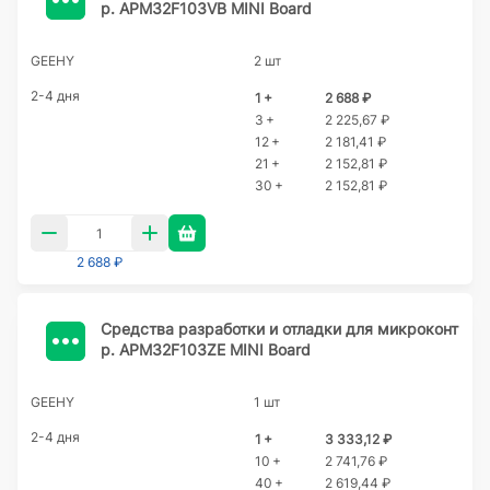
р. APM32F103VB MINI Board
GEEHY
2 шт
2-4 дня
1 +
2 688 ₽
3 +
2 225,67 ₽
12 +
2 181,41 ₽
21 +
2 152,81 ₽
30 +
2 152,81 ₽
2 688 ₽
Cредства разработки и отладки для микроконт
р. APM32F103ZE MINI Board
GEEHY
1 шт
2-4 дня
1 +
3 333,12 ₽
10 +
2 741,76 ₽
40 +
2 619,44 ₽