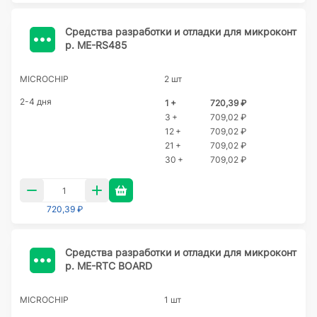
Cредства разработки и отладки для микроконт
р. ME-RS485
MICROCHIP
2 шт
2-4 дня
1 +
720,39 ₽
3 +
709,02 ₽
12 +
709,02 ₽
21 +
709,02 ₽
30 +
709,02 ₽
720,39 ₽
Cредства разработки и отладки для микроконт
р. ME-RTC BOARD
MICROCHIP
1 шт