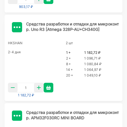
903,17 ₽
Cредства разработки и отладки для микроконт
р. Uno R3 [Atmega 328P-AU+CH340G]
HKSHAN
2 шт
2-4 дня
1 +
1 182,72 ₽
2 +
1 096,71 ₽
8 +
1 080,84 ₽
14 +
1 064,97 ₽
20 +
1 049,10 ₽
1 182,72 ₽
Cредства разработки и отладки для микроконт
р. APM32F030RC MINI BOARD