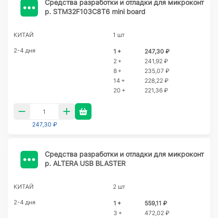
Cредства разработки и отладки для микроконт
р. STM32F103C8T6 mini board
КИТАЙ
1 шт
2-4 дня
1 +
247,30 ₽
2 +
241,92 ₽
8 +
235,07 ₽
14 +
228,22 ₽
20 +
221,36 ₽
247,30 ₽
Cредства разработки и отладки для микроконт
р. ALTERA USB BLASTER
КИТАЙ
2 шт
2-4 дня
1 +
559,11 ₽
3 +
472,02 ₽