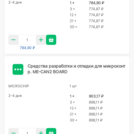
2-4 дня
1 +
784,90 ₽
3 +
774,87 ₽
12 +
774,87 ₽
21 +
774,87 ₽
30 +
774,87 ₽
784,90 ₽
Cредства разработки и отладки для микроконт
р. ME-CAN2 BOARD
MICROCHIP
1 шт
2-4 дня
1 +
903,17 ₽
3 +
898,11 ₽
12 +
898,11 ₽
21 +
898,11 ₽
30 +
898,11 ₽