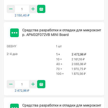
2 150,40 ₽
Cредства разработки и отладки для микроконт
р. APM32F072VB MINI Board
GEEHY
1 шт
2-4 дня
1 +
2 472,96 ₽
10 +
2 161,16 ₽
40 +
2 065,96 ₽
70 +
1 970,75 ₽
100 +
1 875,56 ₽
2 472,96 ₽
Cредства разработки и отладки для микроконт