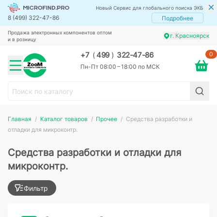
Новый Сервис для глобального поиска ЭКБ
8 (499) 322-47-86
Подробнее
Продажа электронных компонентов оптом
г. Красноярск
и в розницу
0
+7
(
499
)
322-47-86
Пн-Пт 08:00 – 18:00 по МСК
Главная
Каталог товаров
Прочее
Cредства разработки и
отладки для микроконтр.
Cредства разработки и отладки для
микроконтр.
Фильтр