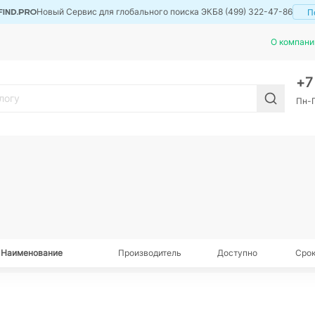
Новый Сервис для глобального поиска ЭКБ
8 (499) 322-47-86
П
О компани
+
Пн-П
Наименование
Производитель
Доступно
Срок