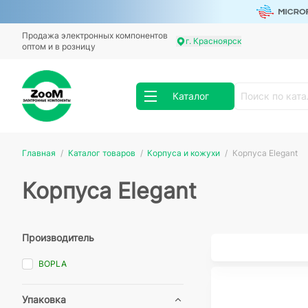
Продажа электронных компонентов
г. Красноярск
оптом и в розницу
Каталог
Главная
Каталог товаров
Корпуса и кожухи
Корпуса Elegant
Корпуса Elegant
Производитель
BOPLA
Упаковка