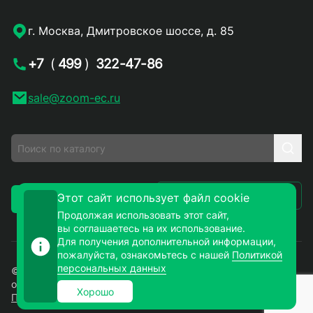
г. Москва, Дмитровское шоссе, д. 85
+7
(
499
)
322-47-86
sale@zoom-ec.ru
Написать письмо
Этот сайт использует файл cookie
Заказать звонок
Продолжая использовать этот сайт,
вы соглашаетесь на их использование.
Для получения дополнительной информации,
пожалуйста, ознакомьтесь с нашей
Политикой
персональных данных
© 2026. ЗУМ-СМД – продажа электронных компонентов
оптом и в розницу. Все права защищены.
Хорошо
Политика конфиденциальности