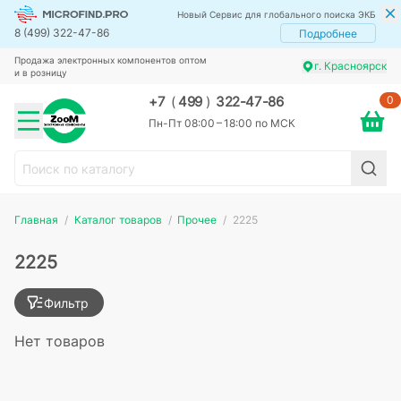
Новый Сервис для глобального поиска ЭКБ
8 (499) 322-47-86
Подробнее
Продажа электронных компонентов оптом
г. Красноярск
и в розницу
0
+7
(
499
)
322-47-86
Пн-Пт 08:00 – 18:00 по МСК
Главная
Каталог товаров
Прочее
2225
2225
Фильтр
Нет товаров