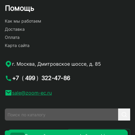
Помощь
Как мы работаем
Доставка
Оплата
Карта сайта
г. Москва, Дмитровское шоссе, д. 85
+7
(
499
)
322-47-86
sale@zoom-ec.ru