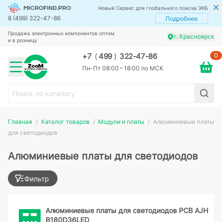
Новый Сервис для глобального поиска ЭКБ
8 (499) 322-47-86
Подробнее
Продажа электронных компонентов оптом
г. Красноярск
и в розницу
0
+7
(
499
)
322-47-86
Пн-Пт 08:00 – 18:00 по МСК
Главная
Каталог товаров
Модули и платы
Алюминиевые платы
для светодиодов
Алюминиевые платы для светодиодов
Фильтр
Алюминиевые платы для светодиодов PCB AJH
B180D36LED