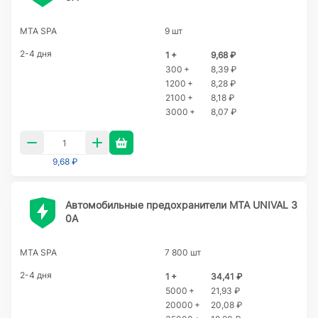
MTA SPA
9 шт
2-4 дня
1 +
9,68 ₽
300 +
8,39 ₽
1200 +
8,28 ₽
2100 +
8,18 ₽
3000 +
8,07 ₽
9,68 ₽
Автомобильные предохранители MTA UNIVAL 3
0A
MTA SPA
7 800 шт
2-4 дня
1 +
34,41 ₽
5000 +
21,93 ₽
20000 +
20,08 ₽