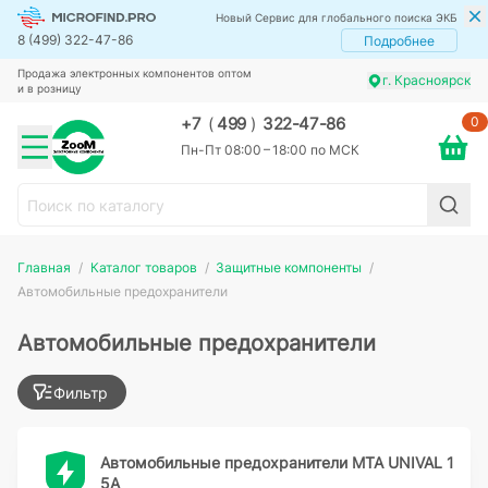
Новый Сервис для глобального поиска ЭКБ
8 (499) 322-47-86
Подробнее
Продажа электронных компонентов оптом
г. Красноярск
и в розницу
0
+7
(
499
)
322-47-86
Пн-Пт 08:00 – 18:00 по МСК
Главная
Каталог товаров
Защитные компоненты
Автомобильные предохранители
Автомобильные предохранители
Фильтр
Автомобильные предохранители MTA UNIVAL 1
5A