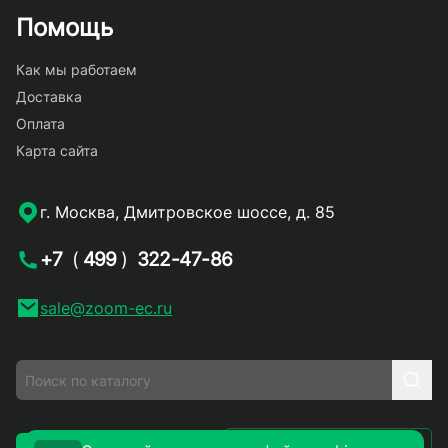
Помощь
Как мы работаем
Доставка
Оплата
Карта сайта
г. Москва, Дмитровское шоссе, д. 85
+7
(
499
)
322-47-86
sale@zoom-ec.ru