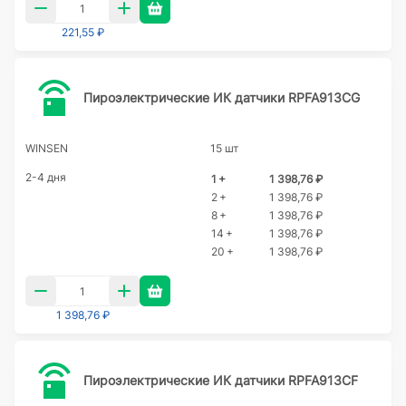
221,55 ₽
Пироэлектрические ИК датчики RPFA913CG
WINSEN
15 шт
2-4 дня
1 +
1 398,76 ₽
2 +
1 398,76 ₽
8 +
1 398,76 ₽
14 +
1 398,76 ₽
20 +
1 398,76 ₽
1 398,76 ₽
Пироэлектрические ИК датчики RPFA913CF