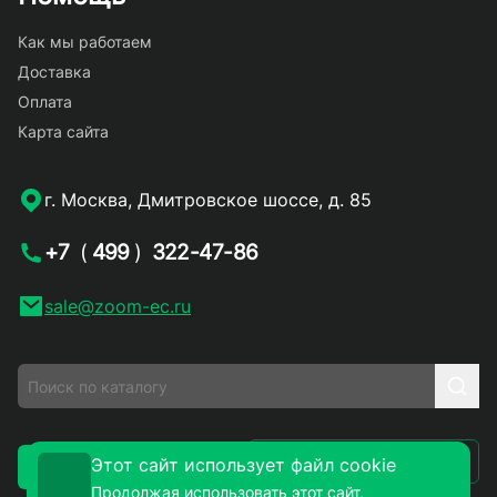
Как мы работаем
Доставка
Оплата
Карта сайта
г. Москва, Дмитровское шоссе, д. 85
+7
(
499
)
322-47-86
sale@zoom-ec.ru
Написать письмо
Этот сайт использует файл cookie
Заказать звонок
Продолжая использовать этот сайт,