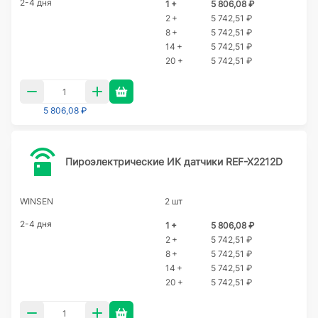
2-4 дня
1 +
5 806,08 ₽
2 +
5 742,51 ₽
8 +
5 742,51 ₽
14 +
5 742,51 ₽
20 +
5 742,51 ₽
5 806,08 ₽
Пироэлектрические ИК датчики REF-X2212D
WINSEN
2 шт
2-4 дня
1 +
5 806,08 ₽
2 +
5 742,51 ₽
8 +
5 742,51 ₽
14 +
5 742,51 ₽
20 +
5 742,51 ₽