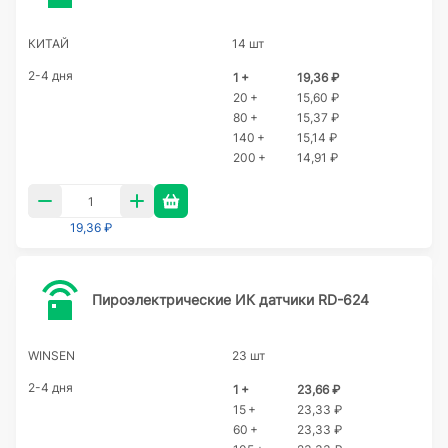
КИТАЙ
14 шт
2-4 дня
1 +
19,36 ₽
20 +
15,60 ₽
80 +
15,37 ₽
140 +
15,14 ₽
200 +
14,91 ₽
19,36 ₽
Пироэлектрические ИК датчики RD-624
WINSEN
23 шт
2-4 дня
1 +
23,66 ₽
15 +
23,33 ₽
60 +
23,33 ₽