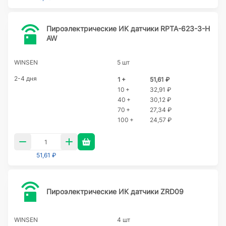
Пироэлектрические ИК датчики RPTA-623-3-H
AW
WINSEN
5 шт
2-4 дня
1 +
51,61 ₽
10 +
32,91 ₽
40 +
30,12 ₽
70 +
27,34 ₽
100 +
24,57 ₽
51,61 ₽
Пироэлектрические ИК датчики ZRD09
WINSEN
4 шт