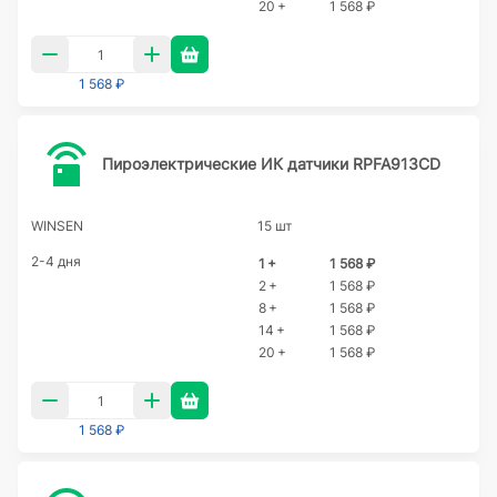
20 +
1 568 ₽
1 568 ₽
Пироэлектрические ИК датчики RPFA913CD
WINSEN
15 шт
2-4 дня
1 +
1 568 ₽
2 +
1 568 ₽
8 +
1 568 ₽
14 +
1 568 ₽
20 +
1 568 ₽
1 568 ₽