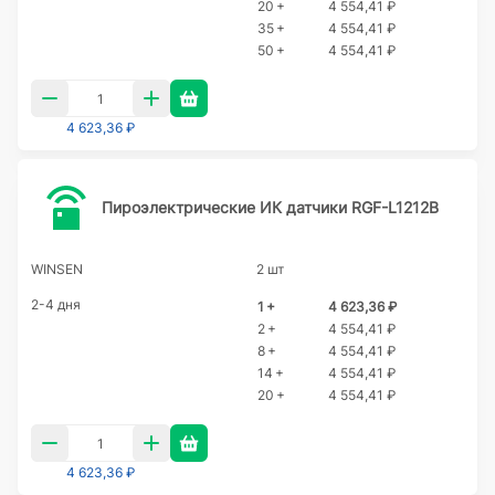
20 +
4 554,41 ₽
35 +
4 554,41 ₽
50 +
4 554,41 ₽
4 623,36 ₽
Пироэлектрические ИК датчики RGF-L1212B
WINSEN
2 шт
2-4 дня
1 +
4 623,36 ₽
2 +
4 554,41 ₽
8 +
4 554,41 ₽
14 +
4 554,41 ₽
20 +
4 554,41 ₽
4 623,36 ₽