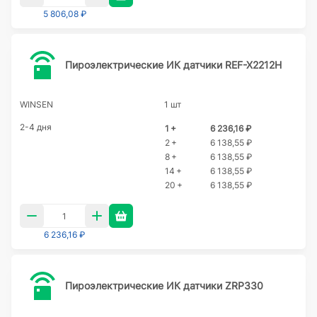
5 806,08 ₽
Пироэлектрические ИК датчики REF-X2212H
WINSEN
1 шт
2-4 дня
1 +
6 236,16 ₽
2 +
6 138,55 ₽
8 +
6 138,55 ₽
14 +
6 138,55 ₽
20 +
6 138,55 ₽
6 236,16 ₽
Пироэлектрические ИК датчики ZRP330