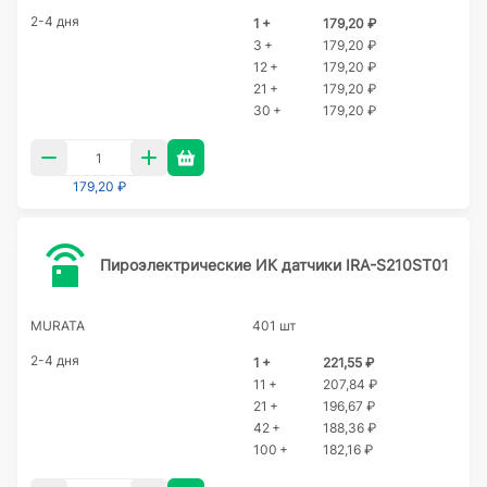
2-4 дня
1 +
179,20 ₽
3 +
179,20 ₽
12 +
179,20 ₽
21 +
179,20 ₽
30 +
179,20 ₽
179,20 ₽
Пироэлектрические ИК датчики IRA-S210ST01
MURATA
401 шт
2-4 дня
1 +
221,55 ₽
11 +
207,84 ₽
21 +
196,67 ₽
42 +
188,36 ₽
100 +
182,16 ₽