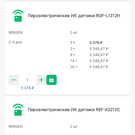
Пироэлектрические ИК датчики RGF-L1212H
WINSEN
2 шт
2-4 дня
1 +
5 376 ₽
2 +
5 346,47 ₽
8 +
5 346,47 ₽
14 +
5 346,47 ₽
20 +
5 346,47 ₽
5 376 ₽
Пироэлектрические ИК датчики REF-X2212C
WINSEN
2 шт