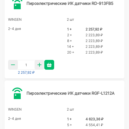
Пироэлектрические ИК датчики RD-913FB5
WINSEN
2 шт
2-4 дня
1 +
2 257,92 ₽
2 +
2 223,89 ₽
8 +
2 223,89 ₽
14 +
2 223,89 ₽
20 +
2 223,89 ₽
2 257,92 ₽
Пироэлектрические ИК датчики RGF-L1212A
WINSEN
2 шт
2-4 дня
1 +
4 623,36 ₽
5 +
4 554,41 ₽