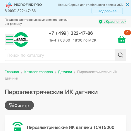
Новый Сервис для глобального поиска ЭКБ
8 (499) 322-47-86
Подробнее
Продажа электронных компонентов оптом
г. Красноярск
и в розницу
0
+7
(
499
)
322-47-86
Пн-Пт 08:00 – 18:00 по МСК
Главная
Каталог товаров
Датчики
Пироэлектрические ИК
датчики
Пироэлектрические ИК датчики
Фильтр
Пироэлектрические ИК датчики TCRT5000