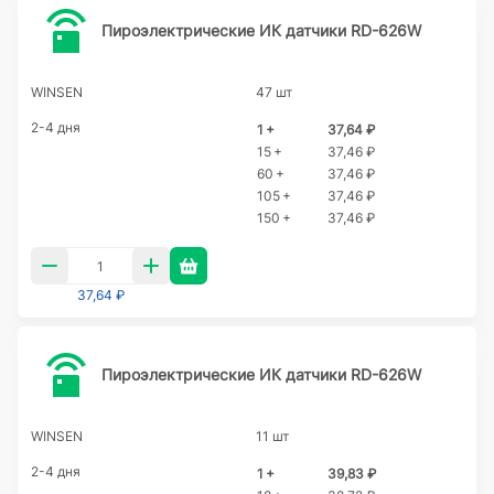
Пироэлектрические ИК датчики RD-626W
WINSEN
47 шт
2-4 дня
1 +
37,64 ₽
15 +
37,46 ₽
60 +
37,46 ₽
105 +
37,46 ₽
150 +
37,46 ₽
37,64 ₽
Пироэлектрические ИК датчики RD-626W
WINSEN
11 шт
2-4 дня
1 +
39,83 ₽