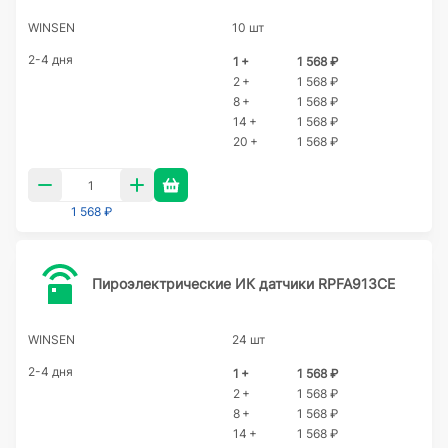
WINSEN
10 шт
2-4 дня
1 +
1 568 ₽
2 +
1 568 ₽
8 +
1 568 ₽
14 +
1 568 ₽
20 +
1 568 ₽
1 568 ₽
Пироэлектрические ИК датчики RPFA913CE
WINSEN
24 шт
2-4 дня
1 +
1 568 ₽
2 +
1 568 ₽
8 +
1 568 ₽
14 +
1 568 ₽