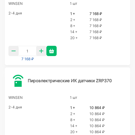
WINSEN
1 шт
2-4 дня
1 +
7 168 ₽
2 +
7 168 ₽
8 +
7 168 ₽
14 +
7 168 ₽
20 +
7 168 ₽
7 168 ₽
Пироэлектрические ИК датчики ZRP370
WINSEN
1 шт
2-4 дня
1 +
10 864 ₽
2 +
10 864 ₽
8 +
10 864 ₽
14 +
10 864 ₽
20 +
10 864 ₽