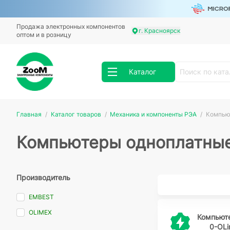
Продажа электронных компонентов
г. Красноярск
оптом и в розницу
Каталог
Главная
Каталог товаров
Механика и компоненты РЭА
Компью
Компьютеры одноплатны
Производитель
EMBEST
OLIMEX
Компьют
0-OLi