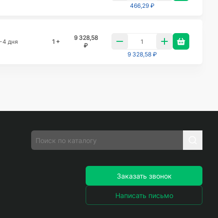
466,29 ₽
9 328,58
-4 дня
1 +
₽
9 328,58 ₽
Заказать звонок
Написать письмо