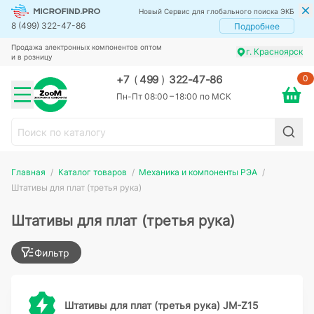
Новый Сервис для глобального поиска ЭКБ
8 (499) 322-47-86
Подробнее
Продажа электронных компонентов оптом
г. Красноярск
и в розницу
0
+7
(
499
)
322-47-86
Пн-Пт 08:00 – 18:00 по МСК
Главная
Каталог товаров
Механика и компоненты РЭА
Штативы для плат (третья рука)
Штативы для плат (третья рука)
Фильтр
Штативы для плат (третья рука) JM-Z15