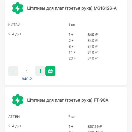
Штативы для плат (третья рука) MG16126-A
КИТАЙ
1 шт
2-4 дня
1 +
840 ₽
2 +
840 ₽
8 +
840 ₽
14 +
840 ₽
20 +
840 ₽
840 ₽
Штативы для плат (третья рука) FT-90A
ATTEN
7 шт
2-4 дня
1 +
857,29 ₽