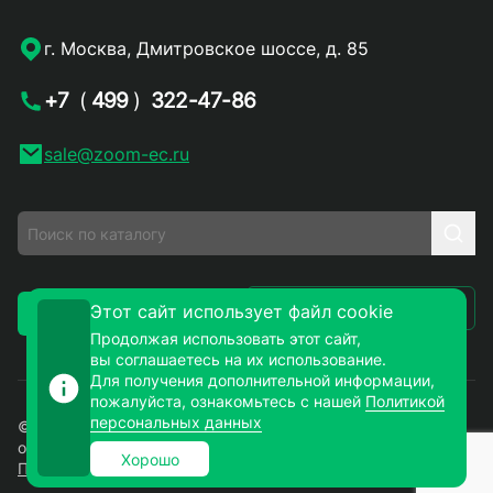
г. Москва, Дмитровское шоссе, д. 85
+7
(
499
)
322-47-86
sale@zoom-ec.ru
Написать письмо
Этот сайт использует файл cookie
Заказать звонок
Продолжая использовать этот сайт,
вы соглашаетесь на их использование.
Для получения дополнительной информации,
пожалуйста, ознакомьтесь с нашей
Политикой
персональных данных
© 2026. ЗУМ-СМД – продажа электронных компонентов
оптом и в розницу. Все права защищены.
Хорошо
Политика конфиденциальности