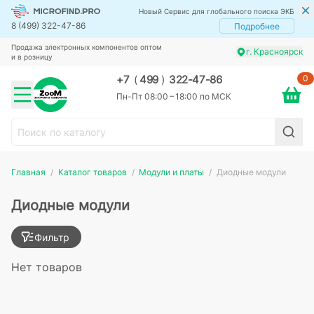
Новый Сервис для глобального поиска ЭКБ
8 (499) 322-47-86
Подробнее
Продажа электронных компонентов оптом
г. Красноярск
и в розницу
0
+7
(
499
)
322-47-86
Пн-Пт 08:00 – 18:00 по МСК
Главная
Каталог товаров
Модули и платы
Диодные модули
Диодные модули
Фильтр
Нет товаров