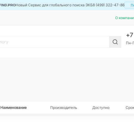
Новый Сервис для глобального поиска ЭКБ
8 (499) 322-47-86
П
О компани
+
Пн-П
Наименование
Производитель
Доступно
Срок