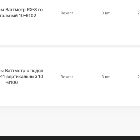
ы Ваттметр RX-8 го
Rexant
3 шт
2
тальный 10-6102
ы Ваттметр с подсв
-11 вертикальный 10
Rexant
3 шт
2
-6100