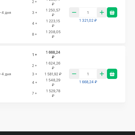
2 +
₽
1 250,57
-4 дня
3 +
₽
1 321,02 ₽
1 223,15
4 +
₽
1 208,05
8 +
₽
1 668,24
1 +
₽
1 624,26
2 +
₽
-4 дня
3 +
1 581,92 ₽
1 548,29
1 668,24 ₽
4 +
₽
1 529,78
7 +
₽