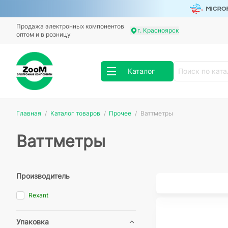
Продажа электронных компонентов
г. Красноярск
оптом и в розницу
Каталог
Главная
Каталог товаров
Прочее
Ваттметры
Ваттметры
Производитель
Rexant
Упаковка