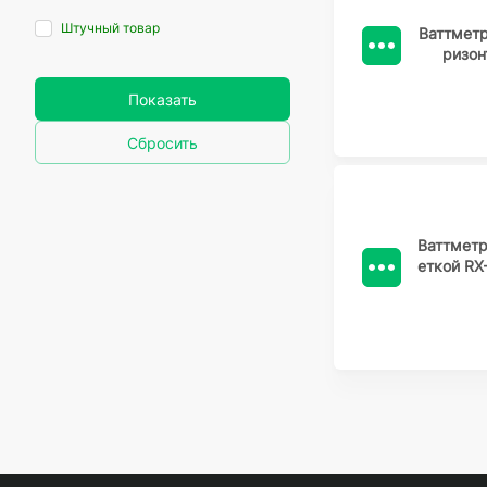
Штучный товар
Ваттметр
ризон
Показать
Сбросить
Ваттметр
еткой RX