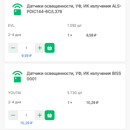
Датчики освещенности, УФ, ИК излучения ALS-
PDIC144-6C/L378
EVL
1 092 шт
2-4 дня
1 +
9,59 ₽
9,59 ₽
Датчики освещенности, УФ, ИК излучения BISS
0001
YOUTAI
5 730 шт
2-4 дня
1 +
10,29 ₽
10,29 ₽