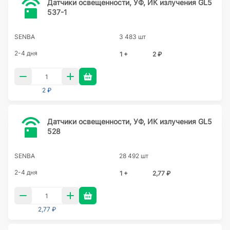
Датчики освещенности, УФ, ИК излучения GL5
537-1
SENBA
3 483 шт
2-4 дня
1 +
2 ₽
2 ₽
Датчики освещенности, УФ, ИК излучения GL5
528
SENBA
28 492 шт
2-4 дня
1 +
2,77 ₽
2,77 ₽