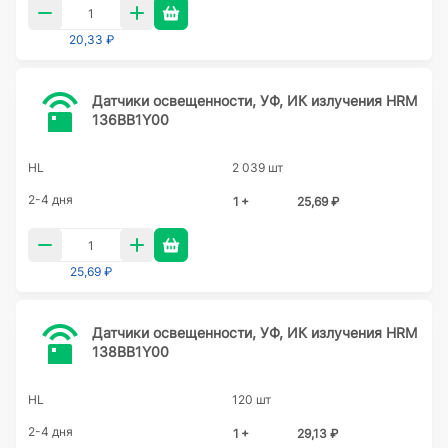
20,33 ₽
Датчики освещенности, УФ, ИК излучения HRM
136BB1Y00
HL
2 039 шт
2-4 дня
1 +
25,69 ₽
25,69 ₽
Датчики освещенности, УФ, ИК излучения HRM
138BB1Y00
HL
120 шт
2-4 дня
1 +
29,13 ₽