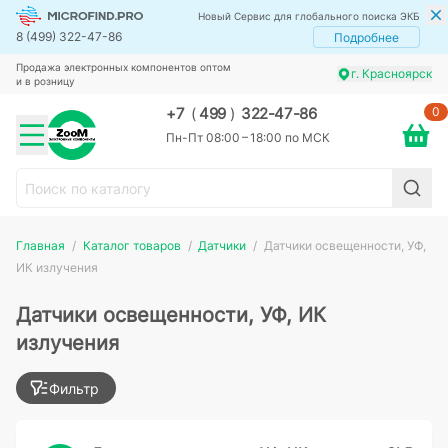
Новый Сервис для глобального поиска ЭКБ
8 (499) 322-47-86
Подробнее
Продажа электронных компонентов оптом
г. Красноярск
и в розницу
0
+7
(
499
)
322-47-86
Пн-Пт 08:00 – 18:00 по МСК
Главная
Каталог товаров
Датчики
Датчики освещенности, УФ,
ИК излучения
Датчики освещенности, УФ, ИК
излучения
Фильтр