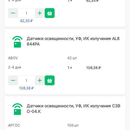
1 +
62,35 ₽
62,35 ₽
Датчики освещенности, УФ, ИК излучения AL8
844PA
ABOV
42 шт
2-4 дня
1 +
108,38 ₽
108,38 ₽
Датчики освещенности, УФ, ИК излучения СЗВ
О-04.К
АРГОС
106 шт