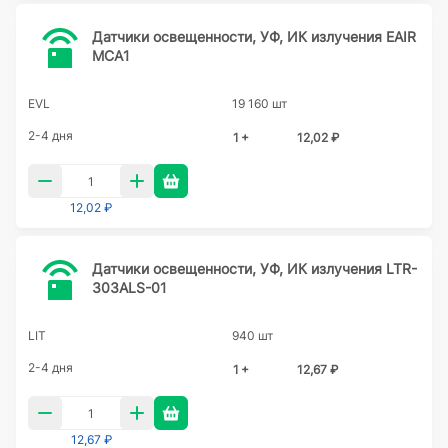
Датчики освещенности, УФ, ИК излучения EAIR
MCA1
EVL
19 160 шт
2-4 дня
1 +
12,02 ₽
12,02 ₽
Датчики освещенности, УФ, ИК излучения LTR-
303ALS-01
LIT
940 шт
2-4 дня
1 +
12,67 ₽
12,67 ₽