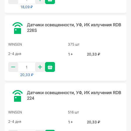
18,09 ₽
Датчики освещенности, УФ, ИК излучения RDB
226S
WINSEN
375 шт
2-4 дня
1 +
20,33 ₽
20,33 ₽
Датчики освещенности, УФ, ИК излучения RDB
224
WINSEN
516 шт
2-4 дня
1 +
20,33 ₽