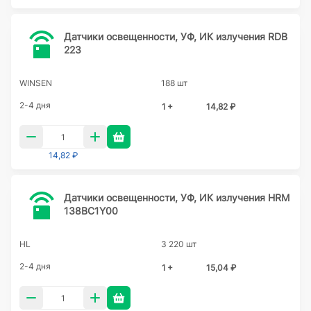
Датчики освещенности, УФ, ИК излучения RDB
223
WINSEN
188 шт
2-4 дня
1 +
14,82 ₽
14,82 ₽
Датчики освещенности, УФ, ИК излучения HRM
138BC1Y00
HL
3 220 шт
2-4 дня
1 +
15,04 ₽