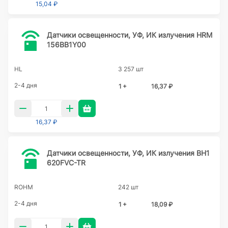
15,04 ₽
Датчики освещенности, УФ, ИК излучения HRM
156BB1Y00
HL
3 257 шт
2-4 дня
1 +
16,37 ₽
16,37 ₽
Датчики освещенности, УФ, ИК излучения BH1
620FVC-TR
ROHM
242 шт
2-4 дня
1 +
18,09 ₽