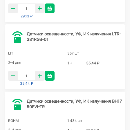
29,13 ₽
Датчики освещенности, УФ, ИК излучения LTR-
381RGB-01
LIT
357 шт
2-4 дня
1 +
35,44 ₽
35,44 ₽
Датчики освещенности, УФ, ИК излучения BH17
50FVI-TR
ROHM
1 434 шт
2-4 дня