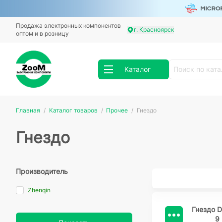
Продажа электронных компонентов
г. Красноярск
оптом и в розницу
Каталог
Главная
Каталог товаров
Прочее
Гнездо
Гнездо
Производитель
Zhenqin
Гнездо D
9