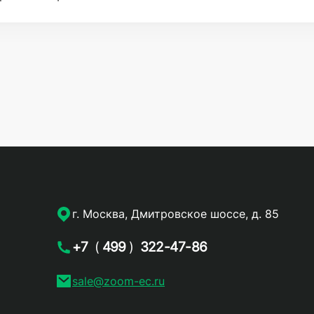
г. Москва, Дмитровское шоссе, д. 85
+7
(
499
)
322-47-86
sale@zoom-ec.ru