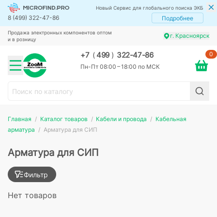
Новый Сервис для глобального поиска ЭКБ
8 (499) 322-47-86
Подробнее
Продажа электронных компонентов оптом
г. Красноярск
и в розницу
0
+7
(
499
)
322-47-86
Пн-Пт 08:00 – 18:00 по МСК
Главная
Каталог товаров
Кабели и провода
Кабельная
арматура
Арматура для СИП
Арматура для СИП
Фильтр
Нет товаров