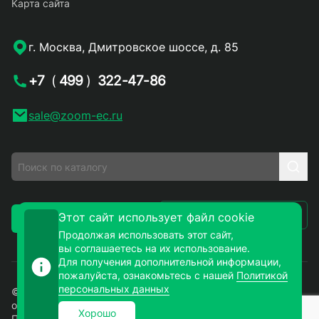
Карта сайта
г. Москва, Дмитровское шоссе, д. 85
+7
(
499
)
322-47-86
sale@zoom-ec.ru
Написать письмо
Этот сайт использует файл cookie
Заказать звонок
Продолжая использовать этот сайт,
вы соглашаетесь на их использование.
Для получения дополнительной информации,
пожалуйста, ознакомьтесь с нашей
Политикой
персональных данных
© 2026. ЗУМ-СМД – продажа электронных компонентов
оптом и в розницу. Все права защищены.
Хорошо
Политика конфиденциальности