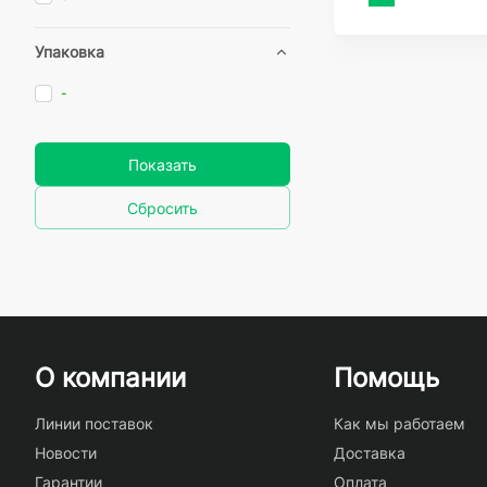
Упаковка
-
Показать
Сбросить
О компании
Помощь
Линии поставок
Как мы работаем
Новости
Доставка
Гарантии
Оплата