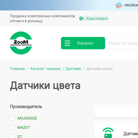
Продажа электронных компонентов
г. Красноярск
оптом и в розницу
Каталог
Главная
Каталог товаров
Датчики
Датчики цвета
Датчики цвета
Производитель
AKUSENSE
MAZET
Датчи
ST