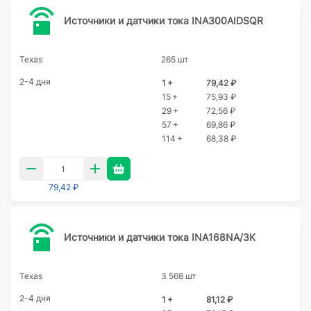
Источники и датчики тока INA300AIDSQR
Texas
265 шт
2-4 дня
1 +
79,42 ₽
15 +
75,93 ₽
29 +
72,56 ₽
57 +
69,86 ₽
114 +
68,38 ₽
79,42 ₽
Источники и датчики тока INA168NA/3K
Texas
3 568 шт
2-4 дня
1 +
81,12 ₽