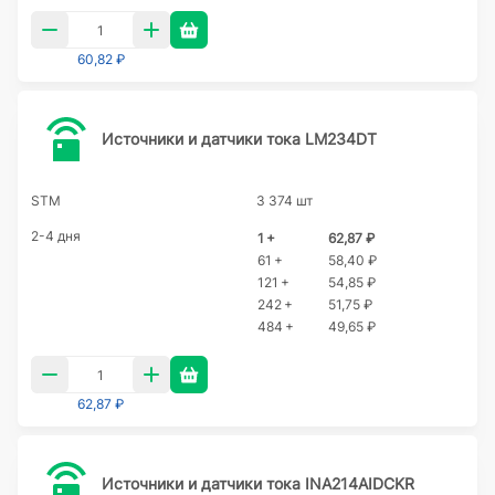
60,82 ₽
Источники и датчики тока LM234DT
STM
3 374 шт
2-4 дня
1 +
62,87 ₽
61 +
58,40 ₽
121 +
54,85 ₽
242 +
51,75 ₽
484 +
49,65 ₽
62,87 ₽
Источники и датчики тока INA214AIDCKR