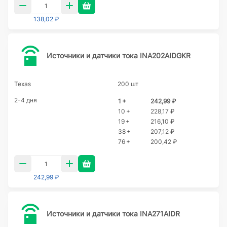
138,02 ₽
Источники и датчики тока INA202AIDGKR
Texas
200 шт
2-4 дня
1 +
242,99 ₽
10 +
228,17 ₽
19 +
216,10 ₽
38 +
207,12 ₽
76 +
200,42 ₽
242,99 ₽
Источники и датчики тока INA271AIDR