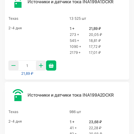
Источники и датчики тока INA199A1DCKR
Texas
13 525 шт
2-4 дня
1 +
21,89 ₽
273 +
20,05 ₽
545 +
18,81 ₽
1090 +
17,72 ₽
2179 +
17,01 ₽
21,89 ₽
Источники и датчики тока INA199A2DCKR
Texas
986 шт
2-4 дня
1 +
23,68 ₽
41 +
22,28 ₽
82 +
20,93 ₽