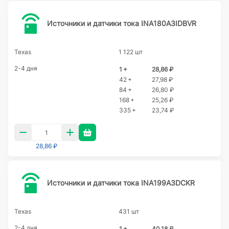
Источники и датчики тока INA180A3IDBVR
Texas
1 122 шт
2-4 дня
1 +
28,86 ₽
42 +
27,98 ₽
84 +
26,80 ₽
168 +
25,26 ₽
335 +
23,74 ₽
28,86 ₽
Источники и датчики тока INA199A3DCKR
Texas
431 шт
2-4 дня
1 +
40,18 ₽