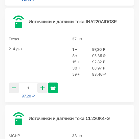
Источники и датчики тока INA220AIDGSR
Texas
37 шт
2-4 дня
1 +
97,20 ₽
8 +
95,35 ₽
15 +
92,82 ₽
30 +
88,97 ₽
59 +
83,46 ₽
97,20 ₽
Источники и датчики тока CL220K4-G
MCHP
38 шт