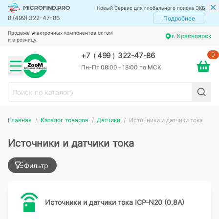
Новый Сервис для глобального поиска ЭКБ
8 (499) 322-47-86
Подробнее
Продажа электронных компонентов оптом
г. Красноярск
и в розницу
0
+7
(
499
)
322-47-86
Пн-Пт 08:00 – 18:00 по МСК
Главная
Каталог товаров
Датчики
Источники и датчики тока
Источники и датчики тока
Фильтр
Источники и датчики тока ICP-N20 (0.8A)