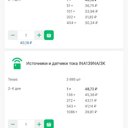
51 +
36,75 ₽
101 +
33,94 ₽
202 +
31,82 ₽
404 +
30,24 ₽
40,18 ₽
Источники и датчики тока INA139NA/3K
Texas
3 695 шт
2-4 дня
1 +
48,72 ₽
136 +
45,36 ₽
272 +
43,11 ₽
543 +
41,14 ₽
1086 +
39,81 ₽