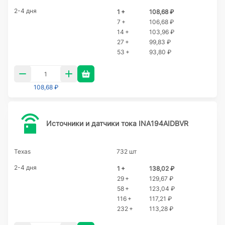
2-4 дня
1 +
108,68 ₽
7 +
106,68 ₽
14 +
103,96 ₽
27 +
99,83 ₽
53 +
93,80 ₽
108,68 ₽
Источники и датчики тока INA194AIDBVR
Texas
732 шт
2-4 дня
1 +
138,02 ₽
29 +
129,67 ₽
58 +
123,04 ₽
116 +
117,21 ₽
232 +
113,28 ₽