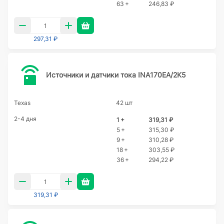
63 +
246,83 ₽
297,31 ₽
Источники и датчики тока INA170EA/2K5
Texas
42 шт
2-4 дня
1 +
319,31 ₽
5 +
315,30 ₽
9 +
310,28 ₽
18 +
303,55 ₽
36 +
294,22 ₽
319,31 ₽