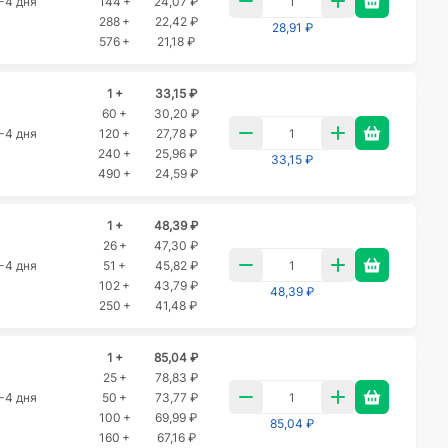
-4 дня
144 +
24,07 ₽
288 +
22,42 ₽
28,91 ₽
576 +
21,18 ₽
1 +
33,15 ₽
60 +
30,20 ₽
-4 дня
120 +
27,78 ₽
240 +
25,96 ₽
33,15 ₽
490 +
24,59 ₽
1 +
48,39 ₽
26 +
47,30 ₽
-4 дня
51 +
45,82 ₽
102 +
43,79 ₽
48,39 ₽
250 +
41,48 ₽
1 +
85,04 ₽
25 +
78,83 ₽
-4 дня
50 +
73,77 ₽
100 +
69,99 ₽
85,04 ₽
160 +
67,16 ₽