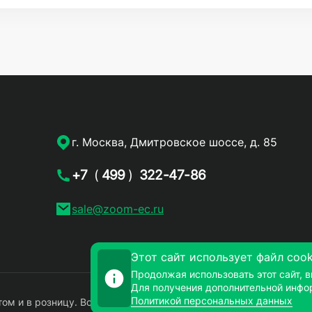
г. Москва, Дмитровское шоссе, д. 85
+7
(
499
)
322-47-86
sale@zoom-ec.ru
Этот сайт использует файл cook
Продолжая использовать этот сайт, в
Для получения дополнительной инфо
Политикой персональных данных
ом и в розницу. Все права защищены.
Политика конфиденциаль