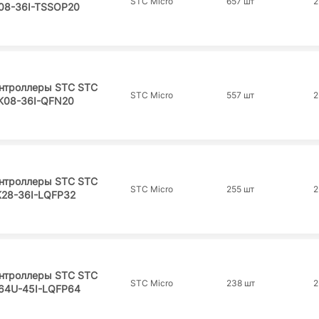
STC Micro
657 шт
2
08-36I-TSSOP20
нтроллеры STC STC
STC Micro
557 шт
2
K08-36I-QFN20
нтроллеры STC STC
STC Micro
255 шт
2
K28-36I-LQFP32
нтроллеры STC STC
STC Micro
238 шт
2
64U-45I-LQFP64