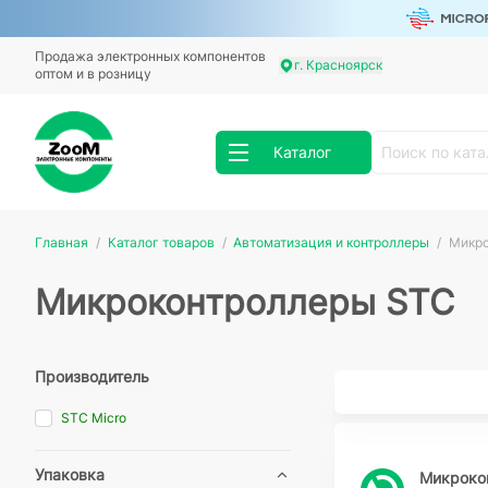
Продажа электронных компонентов
г. Красноярск
оптом и в розницу
Каталог
Главная
Каталог товаров
Автоматизация и контроллеры
Микро
Микроконтроллеры STC
Производитель
STC Micro
Упаковка
Микроко