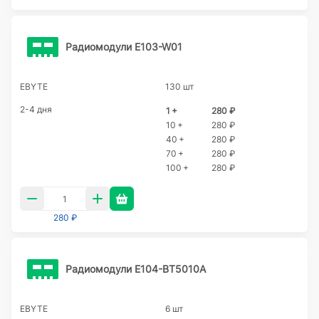
Радиомодули E103-W01
EBYTE
130 шт
2-4 дня
1 +
280 ₽
10 +
280 ₽
40 +
280 ₽
70 +
280 ₽
100 +
280 ₽
280 ₽
Радиомодули E104-BT5010A
EBYTE
6 шт