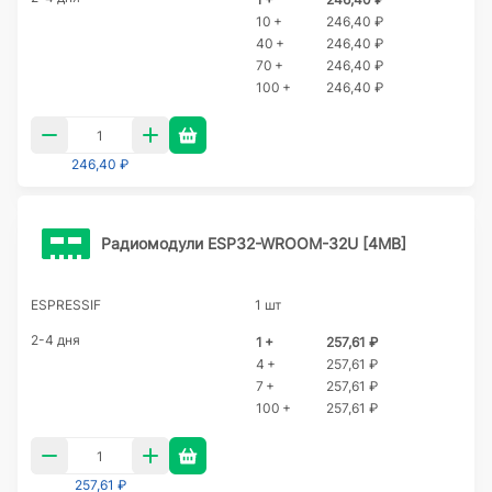
10 +
246,40 ₽
40 +
246,40 ₽
70 +
246,40 ₽
100 +
246,40 ₽
246,40 ₽
Радиомодули ESP32-WROOM-32U [4MB]
ESPRESSIF
1 шт
2-4 дня
1 +
257,61 ₽
4 +
257,61 ₽
7 +
257,61 ₽
100 +
257,61 ₽
257,61 ₽