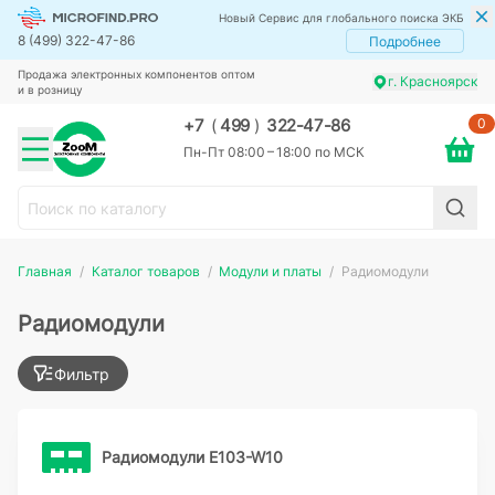
Новый Сервис для глобального поиска ЭКБ
8 (499) 322-47-86
Подробнее
Продажа электронных компонентов оптом
г. Красноярск
и в розницу
0
+7
(
499
)
322-47-86
Пн-Пт 08:00 – 18:00 по МСК
Главная
Каталог товаров
Модули и платы
Радиомодули
Радиомодули
Фильтр
Радиомодули E103-W10