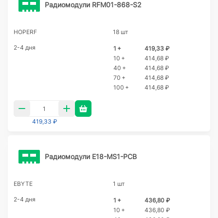
Радиомодули RFM01-868-S2
HOPERF
18 шт
2-4 дня
1 +
419,33 ₽
10 +
414,68 ₽
40 +
414,68 ₽
70 +
414,68 ₽
100 +
414,68 ₽
419,33 ₽
Радиомодули E18-MS1-PCB
EBYTE
1 шт
2-4 дня
1 +
436,80 ₽
10 +
436,80 ₽