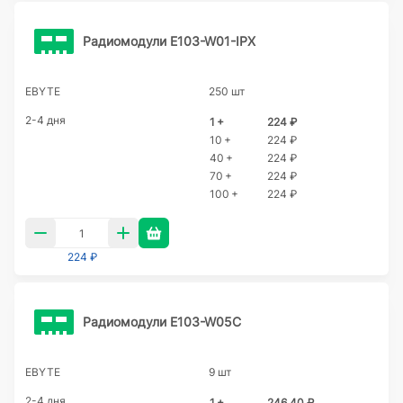
Радиомодули E103-W01-IPX
EBYTE
250 шт
2-4 дня
1 +
224 ₽
10 +
224 ₽
40 +
224 ₽
70 +
224 ₽
100 +
224 ₽
224 ₽
Радиомодули E103-W05C
EBYTE
9 шт
2-4 дня
1 +
246,40 ₽