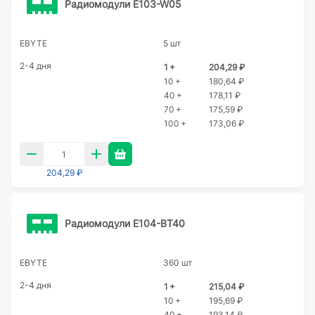
Радиомодули E103-W05
EBYTE
5 шт
2-4 дня
1 +
204,29 ₽
10 +
180,64 ₽
40 +
178,11 ₽
70 +
175,59 ₽
100 +
173,06 ₽
204,29 ₽
Радиомодули E104-BT40
EBYTE
360 шт
2-4 дня
1 +
215,04 ₽
10 +
195,69 ₽
40 +
193,14 ₽