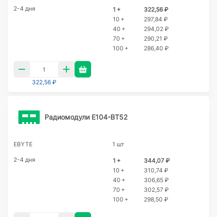
2-4 дня
1 +
322,56 ₽
10 +
297,84 ₽
40 +
294,02 ₽
70 +
290,21 ₽
100 +
286,40 ₽
322,56 ₽
Радиомодули E104-BT52
EBYTE
1 шт
2-4 дня
1 +
344,07 ₽
10 +
310,74 ₽
40 +
306,65 ₽
70 +
302,57 ₽
100 +
298,50 ₽