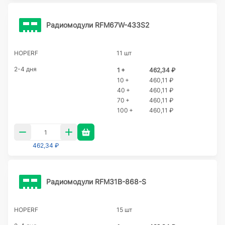
Радиомодули RFM67W-433S2
HOPERF
11 шт
2-4 дня
1 +
462,34 ₽
10 +
460,11 ₽
40 +
460,11 ₽
70 +
460,11 ₽
100 +
460,11 ₽
462,34 ₽
Радиомодули RFM31B-868-S
HOPERF
15 шт