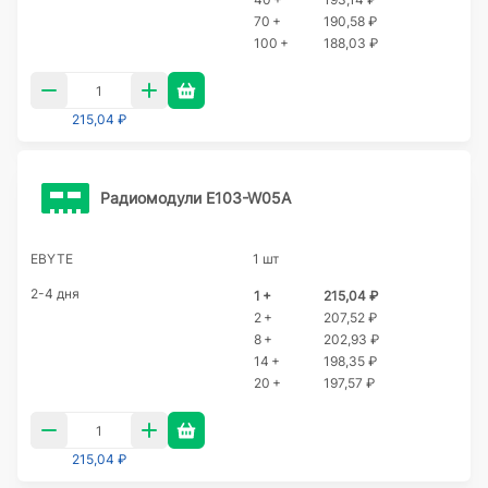
70 +
190,58 ₽
100 +
188,03 ₽
215,04 ₽
Радиомодули E103-W05A
EBYTE
1 шт
2-4 дня
1 +
215,04 ₽
2 +
207,52 ₽
8 +
202,93 ₽
14 +
198,35 ₽
20 +
197,57 ₽
215,04 ₽