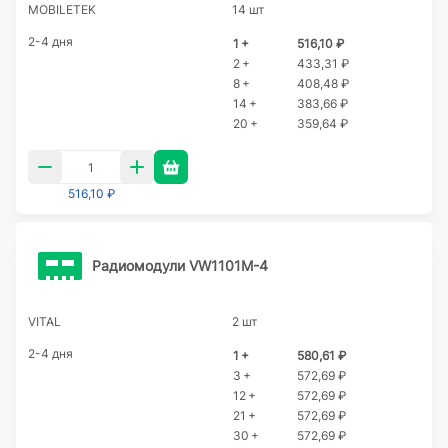
MOBILETEK
14 шт
2-4 дня
1 +
516,10 ₽
2 +
433,31 ₽
8 +
408,48 ₽
14 +
383,66 ₽
20 +
359,64 ₽
516,10 ₽
Радиомодули VW1101M-4
VITAL
2 шт
2-4 дня
1 +
580,61 ₽
3 +
572,69 ₽
12 +
572,69 ₽
21 +
572,69 ₽
30 +
572,69 ₽