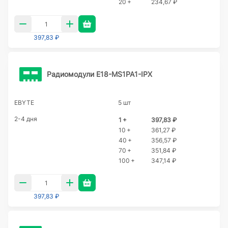
20 +
234,67 ₽
397,83 ₽
Радиомодули E18-MS1PA1-IPX
EBYTE
5 шт
2-4 дня
1 +
397,83 ₽
10 +
361,27 ₽
40 +
356,57 ₽
70 +
351,84 ₽
100 +
347,14 ₽
397,83 ₽