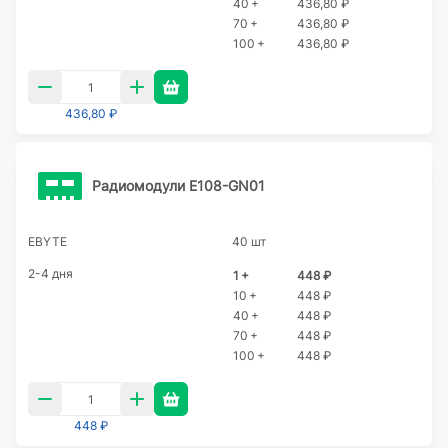
40 +
436,80 ₽
70 +
436,80 ₽
100 +
436,80 ₽
436,80 ₽
Радиомодули E108-GN01
EBYTE
40 шт
2-4 дня
1 +
448 ₽
10 +
448 ₽
40 +
448 ₽
70 +
448 ₽
100 +
448 ₽
448 ₽