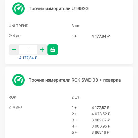
Прочие измерители UT692G
UNI TREND
3 шт
2-4 дня
1 +
4 177,84 ₽
4 177,84 ₽
Прочие измерители RGK SWE-03 + поверка
RGK
2 шт
2-4 дня
1 +
4 177,87 ₽
2 +
4 078,52 ₽
3 +
3 982,87 ₽
4 +
3 906,95 ₽
5 +
3 865,16 ₽