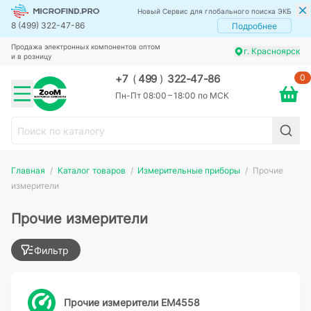
Новый Сервис для глобального поиска ЭКБ
8 (499) 322-47-86
Подробнее
Продажа электронных компонентов оптом
г. Красноярск
и в розницу
0
+7
(
499
)
322-47-86
Пн-Пт 08:00 – 18:00 по МСК
Главная
Каталог товаров
Измерительные приборы
Прочие
измерители
Прочие измерители
Фильтр
Прочие измерители EM4558