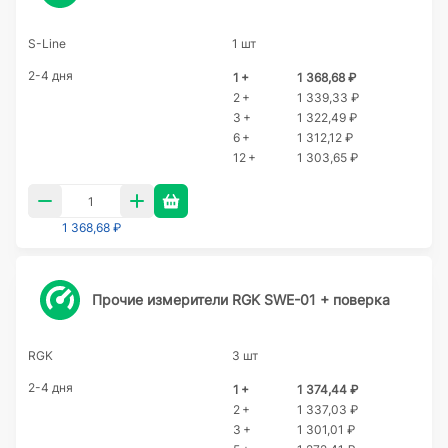
S-Line
1 шт
2-4 дня
1 +
1 368,68 ₽
2 +
1 339,33 ₽
3 +
1 322,49 ₽
6 +
1 312,12 ₽
12 +
1 303,65 ₽
1 368,68 ₽
Прочие измерители RGK SWE-01 + поверка
RGK
3 шт
2-4 дня
1 +
1 374,44 ₽
2 +
1 337,03 ₽
3 +
1 301,01 ₽