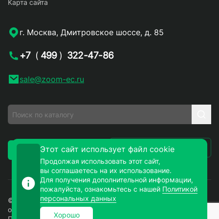
Карта сайта
г. Москва, Дмитровское шоссе, д. 85
+7
(
499
)
322-47-86
sale@zoom-ec.ru
Написать письмо
Этот сайт использует файл cookie
Заказать звонок
Продолжая использовать этот сайт,
вы соглашаетесь на их использование.
Для получения дополнительной информации,
пожалуйста, ознакомьтесь с нашей
Политикой
персональных данных
© 2026. ЗУМ-СМД – продажа электронных компонентов
оптом и в розницу. Все права защищены.
Хорошо
Политика конфиденциальности