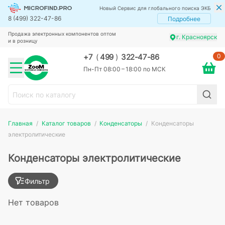
Новый Сервис для глобального поиска ЭКБ
8 (499) 322-47-86
Подробнее
Продажа электронных компонентов оптом
г. Красноярск
и в розницу
0
+7
(
499
)
322-47-86
Пн-Пт 08:00 – 18:00 по МСК
Главная
Каталог товаров
Конденсаторы
Конденсаторы
электролитические
Конденсаторы электролитические
Фильтр
Нет товаров