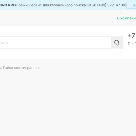
Новый Сервис для глобального поиска ЭКБ
8 (499) 322-47-86
П
О компани
+
Пн-П
Гайки шестигранные