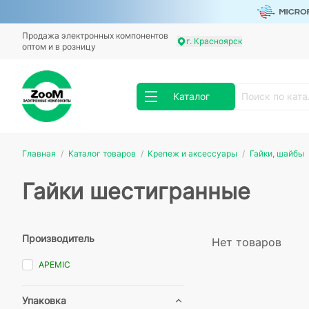
Продажа электронных компонентов
г. Красноярск
оптом и в розницу
Каталог
Главная
Каталог товаров
Крепеж и аксессуары
Гайки, шайбы
Гайки шестигранные
Производитель
Нет товаров
APEMIC
Упаковка