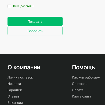
Bulk (россыпь)
Показать
Сбросить
О компании
Помощь
Линии поставок
Как мы работаем
Новости
Доставка
Гарантии
Оплата
Отзывы
Карта сайта
Вакансии