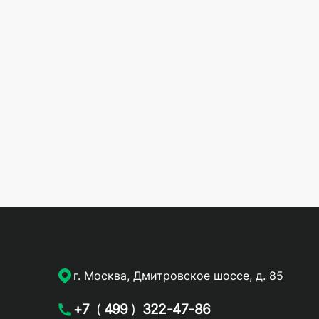
г. Москва, Дмитровское шоссе, д. 85
+7
(
499
)
322-47-86