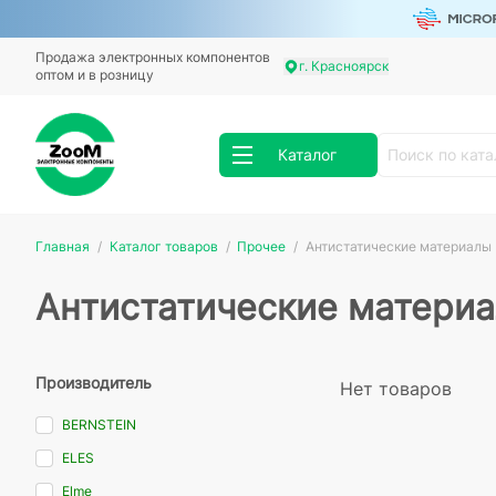
Продажа электронных компонентов
г. Красноярск
оптом и в розницу
Каталог
Главная
Каталог товаров
Прочее
Антистатические материалы
Антистатические матери
Производитель
Нет товаров
BERNSTEIN
ELES
Elme