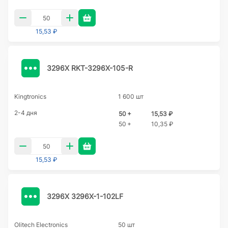
15,53 ₽
3296X RKT-3296X-105-R
Kingtronics
1 600 шт
2-4 дня
50 +
15,53 ₽
50 +
10,35 ₽
15,53 ₽
3296X 3296X-1-102LF
Olitech Electronics
50 шт