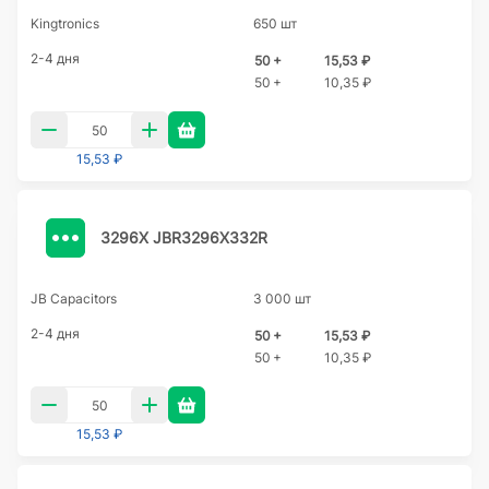
Kingtronics
650 шт
2-4 дня
50 +
15,53 ₽
50 +
10,35 ₽
15,53 ₽
3296X JBR3296X332R
JB Capacitors
3 000 шт
2-4 дня
50 +
15,53 ₽
50 +
10,35 ₽
15,53 ₽