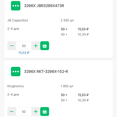
3296X JBR3296X473R
JB Capacitors
2 350 шт
2-4 дня
50 +
15,53 ₽
50 +
10,35 ₽
15,53 ₽
3296X RKT-3296X-152-R
Kingtronics
1 950 шт
2-4 дня
50 +
15,53 ₽
50 +
10,35 ₽