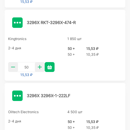
15,53 ₽
3296X RKT-3296X-474-R
Kingtronics
1 850 шт
2-4 дня
50 +
15,53 ₽
50 +
10,35 ₽
15,53 ₽
3296X 3296X-1-222LF
Olitech Electronics
4 500 шт
2-4 дня
50 +
15,53 ₽
50 +
10,35 ₽