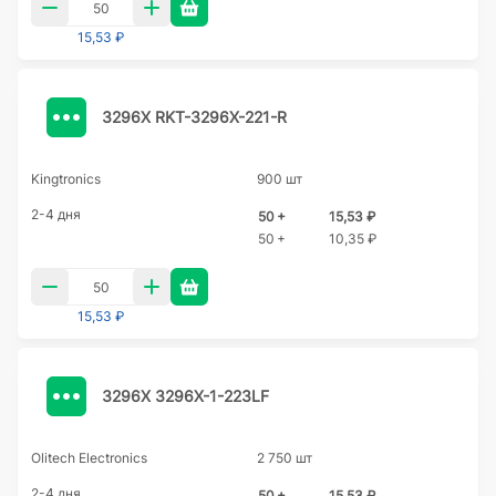
15,53 ₽
3296X RKT-3296X-221-R
Kingtronics
900 шт
2-4 дня
50 +
15,53 ₽
50 +
10,35 ₽
15,53 ₽
3296X 3296X-1-223LF
Olitech Electronics
2 750 шт
2-4 дня
50 +
15,53 ₽